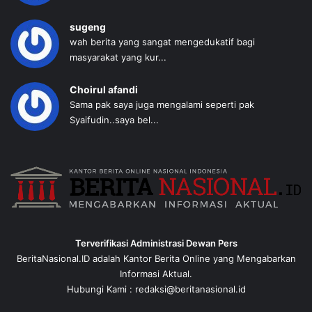
sugeng
wah berita yang sangat mengedukatif bagi
masyarakat yang kur...
Choirul afandi
Sama pak saya juga mengalami seperti pak
Syaifudin..saya bel...
Terverifikasi Administrasi Dewan Pers
BeritaNasional.ID adalah Kantor Berita Online yang Mengabarkan
Informasi Aktual.
Hubungi Kami : redaksi@beritanasional.id