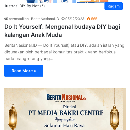
Ilustrasi DIY By Net (*)
Ragam
permataillahi_BeritaNasional.ID
05/12/2023
565
Do It Yourself: Mengenal budaya DIY bagi
kalangan Anak Muda
BeritaNasional.ID — Do It Yourself, atau DIY, adalah istilah yang
digunakan oleh berbagai komunitas praktik yang berfokus
pada orang-orang yang…
Read More »