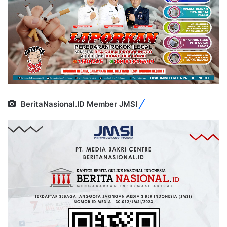
BeritaNasional.ID Member JMSI