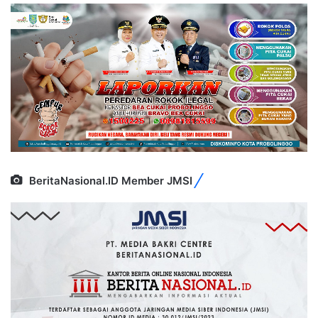
BeritaNasional.ID Member JMSI