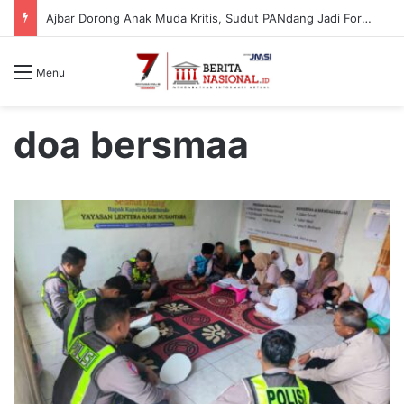
Ajbar Dorong Anak Muda Kritis, Sudut PANdang Jadi Forum Bedah Data Pembangunan Sulbar
Menu
doa bersmaa