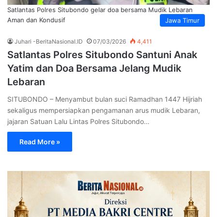
Satlantas Polres Situbondo gelar doa bersama Mudik Lebaran
Aman dan Kondusif
Jawa Timur
Juhari -BeritaNasional.ID
07/03/2026
4,411
Satlantas Polres Situbondo Santuni Anak
Yatim dan Doa Bersama Jelang Mudik
Lebaran
SITUBONDO – Menyambut bulan suci Ramadhan 1447 Hijriah
sekaligus mempersiapkan pengamanan arus mudik Lebaran,
jajaran Satuan Lalu Lintas Polres Situbondo…
Read More »