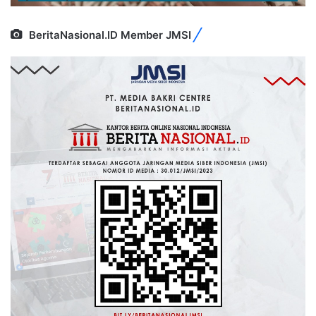
BeritaNasional.ID Member JMSI