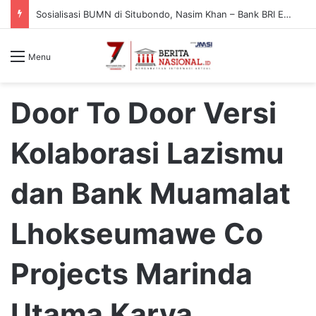
Sosialisasi BUMN di Situbondo, Nasim Khan – Bank BRI Edukasi Warga Cegah Penipuan Digital
Menu
Door To Door Versi
Kolaborasi Lazismu
dan Bank Muamalat
Lhokseumawe Co
Projects Marinda
Utama Karya