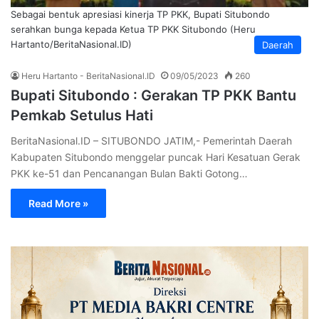
Sebagai bentuk apresiasi kinerja TP PKK, Bupati Situbondo
serahkan bunga kepada Ketua TP PKK Situbondo (Heru
Hartanto/BeritaNasional.ID)
Daerah
Heru Hartanto - BeritaNasional.ID
09/05/2023
260
Bupati Situbondo : Gerakan TP PKK Bantu
Pemkab Setulus Hati
BeritaNasional.ID – SITUBONDO JATIM,- Pemerintah Daerah
Kabupaten Situbondo menggelar puncak Hari Kesatuan Gerak
PKK ke-51 dan Pencanangan Bulan Bakti Gotong…
Read More »