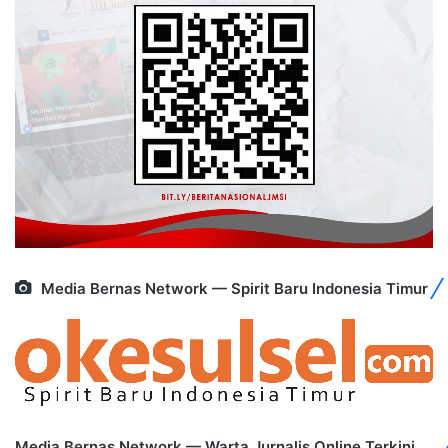
Media Bernas Network — Spirit Baru Indonesia Timur
Media Bernas Network — Warta Jurnalis Online Terkini