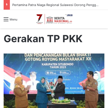
Pertamina Patra Niaga Regional Sulawesi Dorong Penggunaan Bright Gas bagi Petani Sidrap sebagai Solusi Energi Irigasi
Menu
Gerakan TP PKK