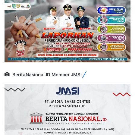
BeritaNasional.ID Member JMSI