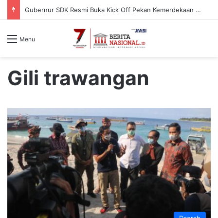
Gubernur SDK Resmi Buka Kick Off Pekan Kemerdekaan RI ke-81 dan HUT Sulbar ke-22
Menu
Gili trawangan
Daerah