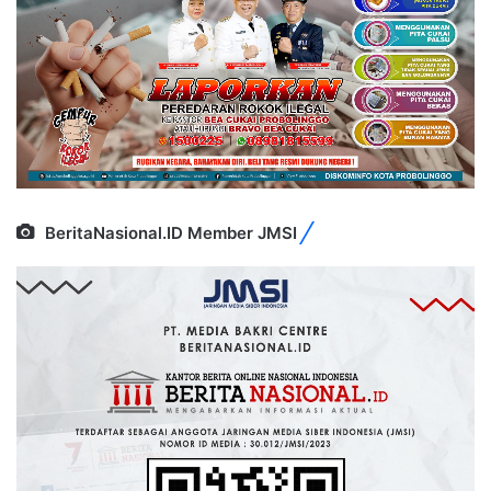
BeritaNasional.ID Member JMSI