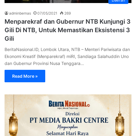
adminbernas
07/05/2021
269
Menparekraf dan Gubernur NTB Kunjungi 3
Gili Di NTB, Untuk Memastikan Eksistensi 3
Gili
BeritaNasional.ID, Lombok Utara, NTB – Menteri Pariwisata dan
Ekonomi Kreatif (Menparekraf) miRI, Sandiaga Salahuddin Uno
dan Gubernur Provinsi Nusa Tenggara…
Read More »