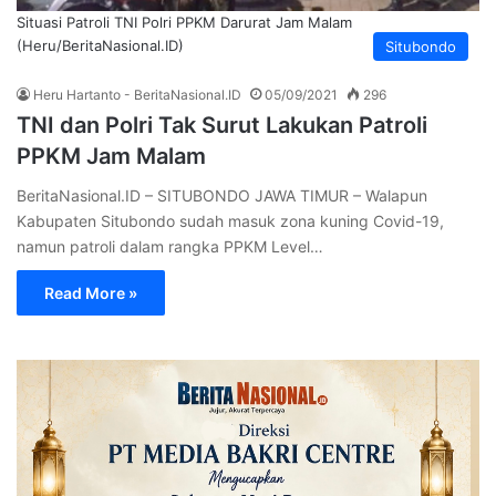
Situasi Patroli TNI Polri PPKM Darurat Jam Malam
(Heru/BeritaNasional.ID)
Situbondo
Heru Hartanto - BeritaNasional.ID
05/09/2021
296
TNI dan Polri Tak Surut Lakukan Patroli
PPKM Jam Malam
BeritaNasional.ID – SITUBONDO JAWA TIMUR – Walapun
Kabupaten Situbondo sudah masuk zona kuning Covid-19,
namun patroli dalam rangka PPKM Level…
Read More »