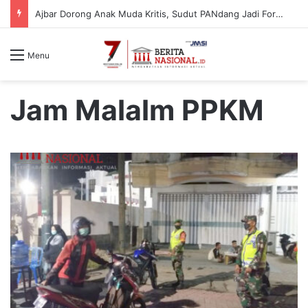
Ajbar Dorong Anak Muda Kritis, Sudut PANdang Jadi Forum Bedah Data Pembangunan Sulbar
Menu
Jam Malalm PPKM