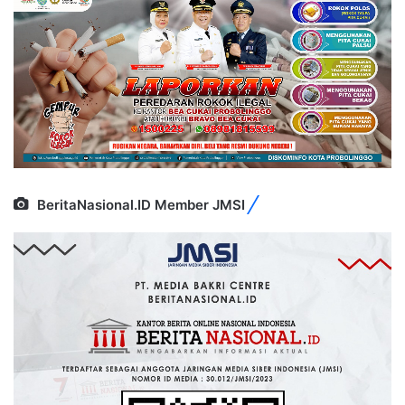
BeritaNasional.ID Member JMSI