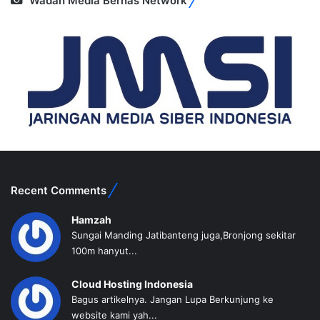
Wadah Media Bernas Network
Recent Comments
Hamzah
Sungai Manding Jatibanteng juga,Bronjong sekitar
100m hanyut...
Cloud Hosting Indonesia
Bagus artikelnya. Jangan Lupa Berkunjung ke
website kami yah...