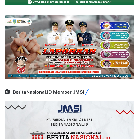
BeritaNasional.ID Member JMSI