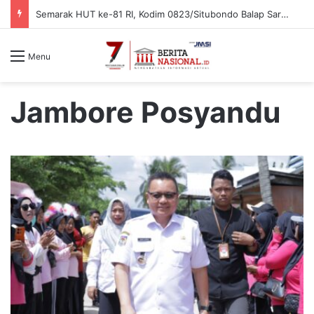
Semarak HUT ke-81 RI, Kodim 0823/Situbondo Balap Sarung Hingga Lomba Bongkar Senjata
Menu
Jambore Posyandu