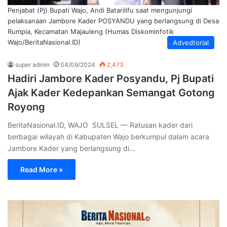
Penjabat (Pj) Bupati Wajo, Andi Batarilifu saat mengunjungi
pelaksanaan Jambore Kader POSYANDU yang berlangsung di Desa
Rumpia, Kecamatan Majauleng (Humas Diskominfotik
Wajo/BeritaNasional.ID)
Advedtorial
super admin
04/09/2024
2,473
Hadiri Jambore Kader Posyandu, Pj Bupati
Ajak Kader Kedepankan Semangat Gotong
Royong
BeritaNasional.ID, WAJO SULSEL — Ratusan kader dari
berbagai wilayah di Kabupaten Wajo berkumpul dalam acara
Jambore Kader yang berlangsung di…
Read More »