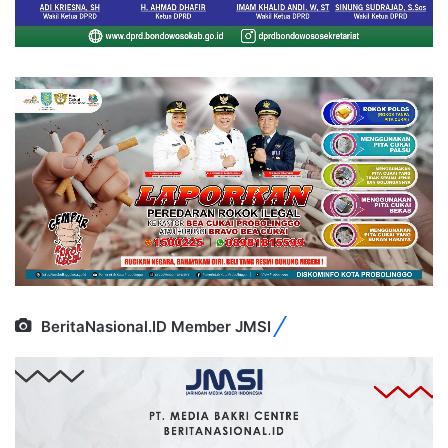
BeritaNasional.ID Member JMSI