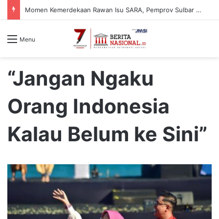
Momen Kemerdekaan Rawan Isu SARA, Pemprov Sulbar Perkuat Literasi Digital Warga
Menu
“Jangan Ngaku
Orang Indonesia
Kalau Belum ke Sini”