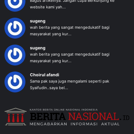
Bagus artikelnya. Jangan Lupa Berkunjung ke
website kami yah...
sugeng
wah berita yang sangat mengedukatif bagi
masyarakat yang kur...
sugeng
wah berita yang sangat mengedukatif bagi
masyarakat yang kur...
Choirul afandi
Sama pak saya juga mengalami seperti pak
Syaifudin..saya bel...