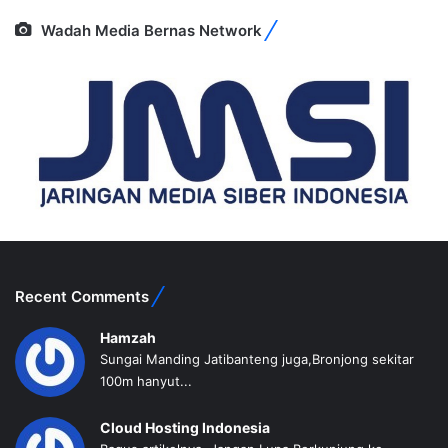
Wadah Media Bernas Network
Recent Comments
Hamzah
Sungai Manding Jatibanteng juga,Bronjong sekitar
100m hanyut...
Cloud Hosting Indonesia