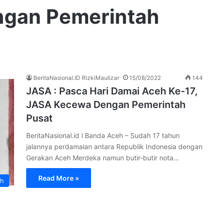
gan Pemerintah
BeritaNasional.ID RizkiMaulizar
15/08/2022
144
JASA : Pasca Hari Damai Aceh Ke-17,
JASA Kecewa Dengan Pemerintah
Pusat
BeritaNasional.id l Banda Aceh – Sudah 17 tahun
jalannya perdamaian antara Republik Indonesia dengan
Gerakan Aceh Merdeka namun butir-butir nota…
Read More »
h