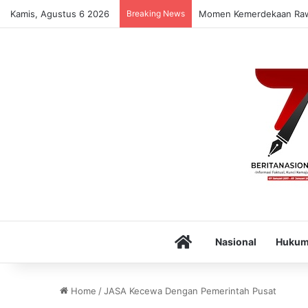
Kamis, Agustus 6 2026
Breaking News
Momen Kemerdekaan Rawan
Home
Nasional
Huku
Home
/
JASA Kecewa Dengan Pemerintah Pusat