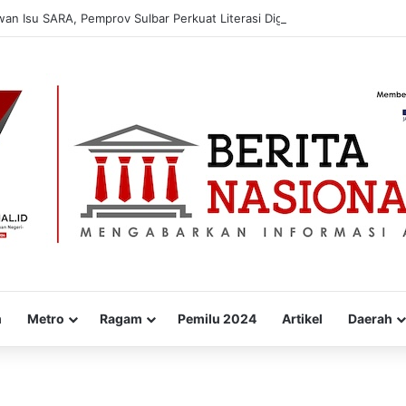
 Isu SARA, Pemprov Sulbar Perkuat Literasi Digital Warga
m
Metro
Ragam
Pemilu 2024
Artikel
Daerah