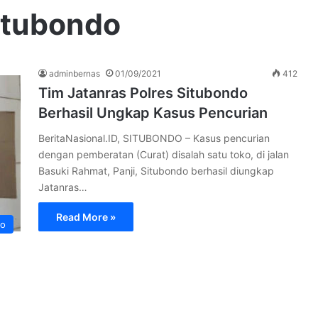
Situbondo
adminbernas
01/09/2021
412
Tim Jatanras Polres Situbondo
Berhasil Ungkap Kasus Pencurian
BeritaNasional.ID, SITUBONDO – Kasus pencurian
dengan pemberatan (Curat) disalah satu toko, di jalan
Basuki Rahmat, Panji, Situbondo berhasil diungkap
Jatanras…
Read More »
do