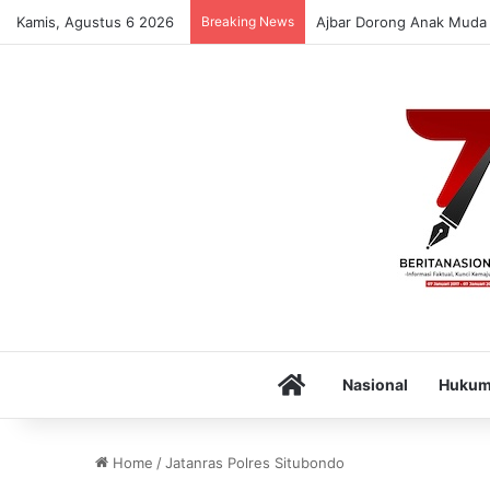
Kamis, Agustus 6 2026
Breaking News
Ajbar Dorong Anak Muda 
Home
Nasional
Huku
Home
/
Jatanras Polres Situbondo