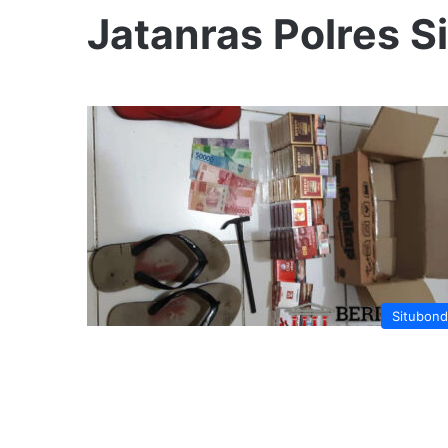
Jatanras Polres 
Situbon