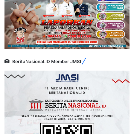
BeritaNasional.ID Member JMSI