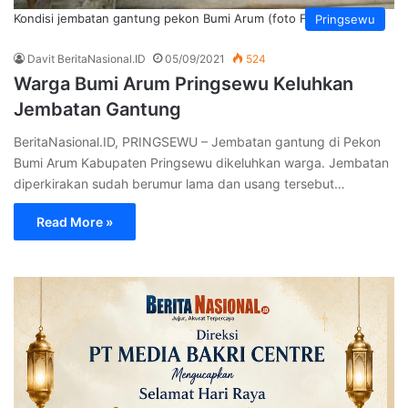
Kondisi jembatan gantung pekon Bumi Arum (foto FB Diana Ku)
Pringsewu
Davit BeritaNasional.ID
05/09/2021
524
Warga Bumi Arum Pringsewu Keluhkan
Jembatan Gantung
BeritaNasional.ID, PRINGSEWU – Jembatan gantung di Pekon
Bumi Arum Kabupaten Pringsewu dikeluhkan warga. Jembatan
diperkirakan sudah berumur lama dan usang tersebut…
Read More »