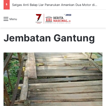
Satgas Anti Balap Liar Panarukan Amankan Dua Motor di Desa Gelung, Pelaku Diduga dari Luar Daerah
Menu
Jembatan Gantung