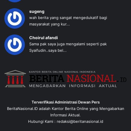
sugeng
wah berita yang sangat mengedukatif bagi
masyarakat yang kur...
Choirul afandi
Sama pak saya juga mengalami seperti pak
Syaifudin..saya bel...
Terverifikasi Administrasi Dewan Pers
BeritaNasional.ID adalah Kantor Berita Online yang Mengabarkan
Informasi Aktual.
Hubungi Kami : redaksi@beritanasional.id