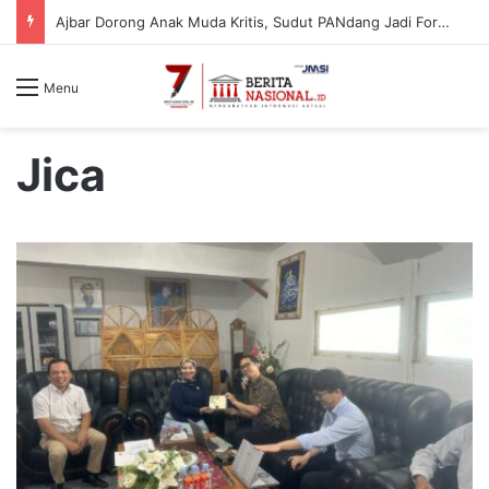
Telkom Indonesia Tanam 10.000 Bibit Lamun di Situbondo, Dorong Pemulihan Ekosistem Pesisir
Menu
Jica