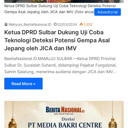
Ketua DPRD Sulbar Dukung Uji Coba Teknologi Deteksi Potensi
Gempa Asal Jepang oleh JICA dan IMV (foto anca)
Advedtorial
Wahyuni_BeritaNasional.ID
02/03/2024
1,352
Ketua DPRD Sulbar Dukung Uji Coba
Teknologi Deteksi Potensi Gempa Asal
Jepang oleh JICA dan IMV
BeeitaNasional.ID.MAMUJU SULBAR —Ketua DPRD Provinsi
Sulbar Dr. Suraidah Suhardi, didampingi Pejabat Fungsional,
Sahrin Salatung, menerima audiensi dengan JICA dan IMV…
Read More »