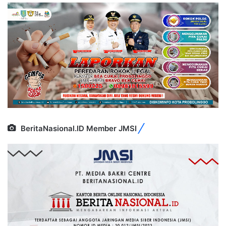
BeritaNasional.ID Member JMSI