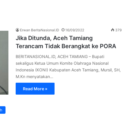
Erwan BeritaNasional.ID
16/09/2022
379
Jika Ditunda, Aceh Tamiang
Terancam Tidak Berangkat ke PORA
BERITANASIONAL.ID, ACEH TAMIANG – Bupati
sekaligus Ketua Umum Komite Olahraga Nasional
Indonesia (KONI) Kabupaten Aceh Tamiang, Mursil, SH,
M.Kn menyatakan…
Read More »
ah