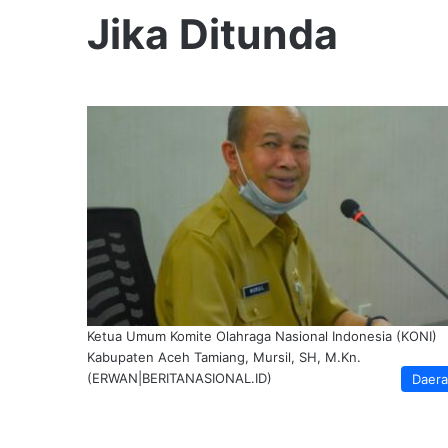
Jika Ditunda
Ketua Umum Komite Olahraga Nasional Indonesia (KONI)
Kabupaten Aceh Tamiang, Mursil, SH, M.Kn.
(ERWAN|BERITANASIONAL.ID)
Daer