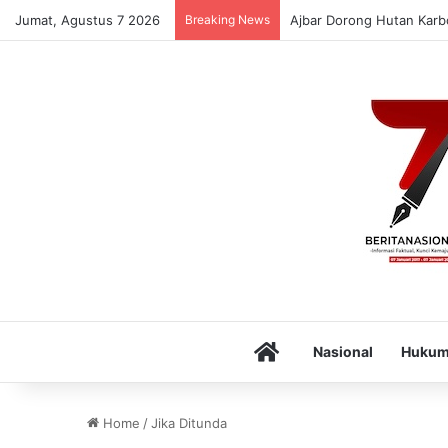
Jumat, Agustus 7 2026
Breaking News
Ajbar Dorong Hutan Karbo
Home
Nasional
Huku
Home
/
Jika Ditunda