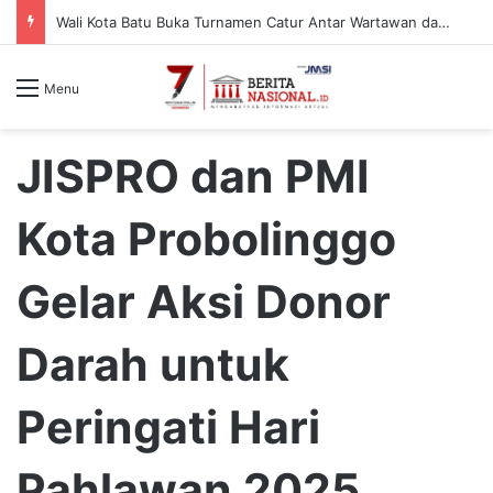
Wali Kota Batu Buka Turnamen Catur Antar Wartawan dan Instansi
Menu
JISPRO dan PMI
Kota Probolinggo
Gelar Aksi Donor
Darah untuk
Peringati Hari
Pahlawan 2025