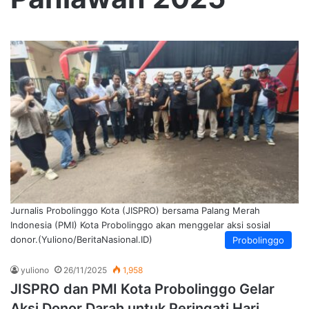
Jurnalis Probolinggo Kota (JISPRO) bersama Palang Merah
Indonesia (PMI) Kota Probolinggo akan menggelar aksi sosial
donor.(Yuliono/BeritaNasional.ID)
Probolinggo
yuliono
26/11/2025
1,958
JISPRO dan PMI Kota Probolinggo Gelar
Aksi Donor Darah untuk Peringati Hari