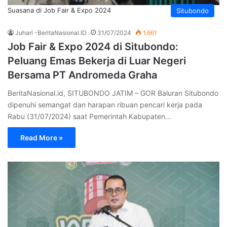
Suasana di Job Fair & Expo 2024
Situbondo
Juhari -BeritaNasional.ID
31/07/2024
1,661
Job Fair & Expo 2024 di Situbondo:
Peluang Emas Bekerja di Luar Negeri
Bersama PT Andromeda Graha
BeritaNasional.id, SITUBONDO JATIM – GOR Baluran Situbondo
dipenuhi semangat dan harapan ribuan pencari kerja pada
Rabu (31/07/2024) saat Pemerintah Kabupaten…
Read More »