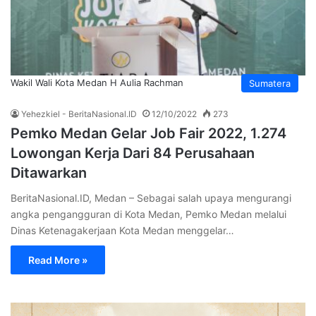
Wakil Wali Kota Medan H Aulia Rachman
Sumatera
Yehezkiel - BeritaNasional.ID
12/10/2022
273
Pemko Medan Gelar Job Fair 2022, 1.274
Lowongan Kerja Dari 84 Perusahaan
Ditawarkan
BeritaNasional.ID, Medan – Sebagai salah upaya mengurangi
angka pengangguran di Kota Medan, Pemko Medan melalui
Dinas Ketenagakerjaan Kota Medan menggelar…
Read More »