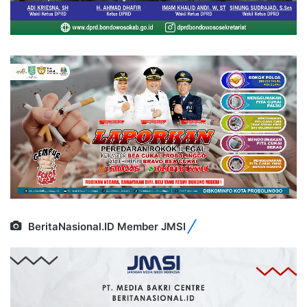
BeritaNasional.ID Member JMSI