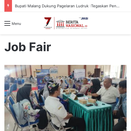
Bupati Malang Dukung Pagelaran Ludruk :Tegaskan Pentingnya Budaya Lokal
Menu
Job Fair