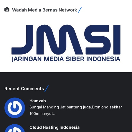
Wadah Media Bernas Network
Recent Comments
Hamzah
Sungai Manding Jatibanteng juga,Bronjong sekitar
100m hanyut...
Cloud Hosting Indonesia