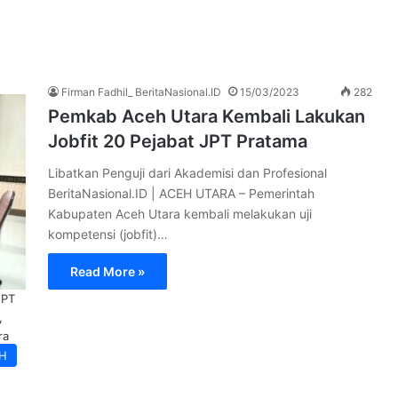
Firman Fadhil_ BeritaNasional.ID
15/03/2023
282
Pemkab Aceh Utara Kembali Lakukan
Jobfit 20 Pejabat JPT Pratama
Libatkan Penguji dari Akademisi dan Profesional
BeritaNasional.ID | ACEH UTARA – Pemerintah
Kabupaten Aceh Utara kembali melakukan uji
kompetensi (jobfit)…
Read More »
JPT
,
ra
H