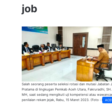
job
Salah seorang peserta seleksi rotasi dan mutasi Jabatan 
Pratama di lingkugan Pemkab Aceh Utara, Fakruradhi, SH.
MH, saat sedang mengikuti uji kompetensi atau wawanca
penilaian rekam jejak, Rabu, 15 Maret 2023. (Foto : Ist)
ACE