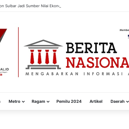
n Sulbar Jadi Sumber Nilai Ekonomi Berkelanjutan
m
Metro
Ragam
Pemilu 2024
Artikel
Daerah