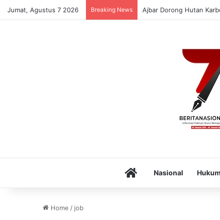
Jumat, Agustus 7 2026
Breaking News
Ajbar Dorong Hutan Karbo
Home
Nasional
Huku
Home
/
job