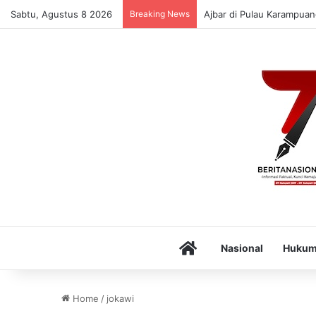
Sabtu, Agustus 8 2026
Breaking News
Ajbar di Pulau Karampuan
Home
Nasional
Huku
Home
/
jokawi