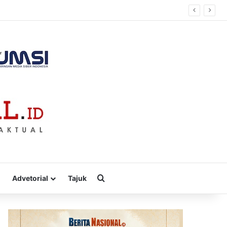
”
Cari
Advetorial
Tajuk