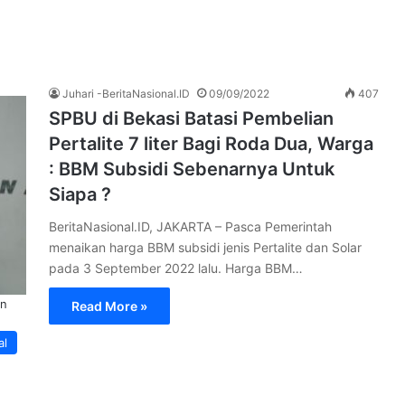
Juhari -BeritaNasional.ID
09/09/2022
407
SPBU di Bekasi Batasi Pembelian
Pertalite 7 liter Bagi Roda Dua, Warga
: BBM Subsidi Sebenarnya Untuk
Siapa ?
BeritaNasional.ID, JAKARTA – Pasca Pemerintah
menaikan harga BBM subsidi jenis Pertalite dan Solar
pada 3 September 2022 lalu. Harga BBM…
an
Read More »
al