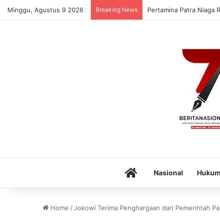
Minggu, Agustus 9 2026
Breaking News
Pertamina Patra Niaga 
Home
Nasional
Huku
Home
/
Jokowi Terima Penghargaan dari Pemerintah Pa