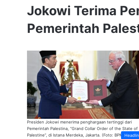
Jokowi Terima Pe
Pemerintah Pales
Presiden Jokowi menerima penghargaan tertinggi dari
Pemerintah Palestina, “Grand Collar Order of the State of
Palestine”, di Istana Merdeka, Jakarta. (Foto: BPMI Setpre
Headli