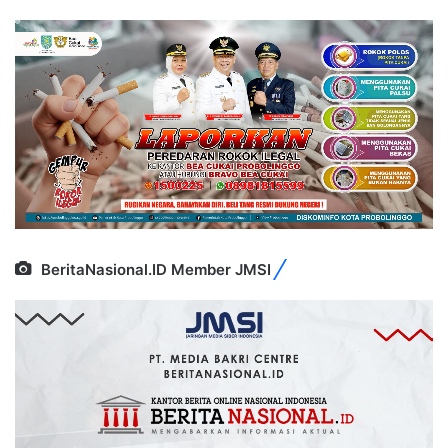
BeritaNasional.ID Member JMSI