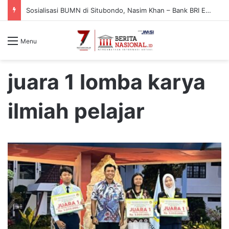
Sosialisasi BUMN di Situbondo, Nasim Khan – Bank BRI Edukasi Warga Cegah Penipuan Digital
Menu
juara 1 lomba karya
ilmiah pelajar