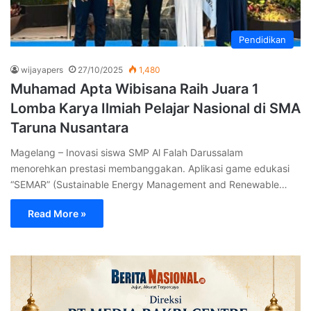
Pendidikan
wijayapers
27/10/2025
1,480
Muhamad Apta Wibisana Raih Juara 1
Lomba Karya Ilmiah Pelajar Nasional di SMA
Taruna Nusantara
Magelang – Inovasi siswa SMP Al Falah Darussalam
menorehkan prestasi membanggakan. Aplikasi game edukasi
“SEMAR” (Sustainable Energy Management and Renewable…
Read More »