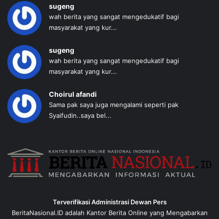
sugeng
wah berita yang sangat mengedukatif bagi
masyarakat yang kur...
sugeng
wah berita yang sangat mengedukatif bagi
masyarakat yang kur...
Choirul afandi
Sama pak saya juga mengalami seperti pak
Syaifudin..saya bel...
Terverifikasi Administrasi Dewan Pers
BeritaNasional.ID adalah Kantor Berita Online yang Mengabarkan