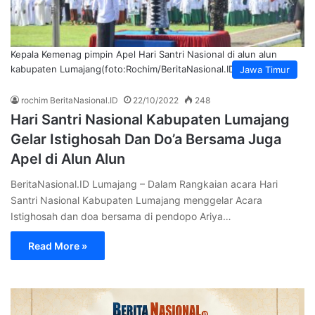
Kepala Kemenag pimpin Apel Hari Santri Nasional di alun alun
kabupaten Lumajang(foto:Rochim/BeritaNasional.ID)
Jawa Timur
rochim BeritaNasional.ID
22/10/2022
248
Hari Santri Nasional Kabupaten Lumajang
Gelar Istighosah Dan Do’a Bersama Juga
Apel di Alun Alun
BeritaNasional.ID Lumajang – Dalam Rangkaian acara Hari
Santri Nasional Kabupaten Lumajang menggelar Acara
Istighosah dan doa bersama di pendopo Ariya…
Read More »