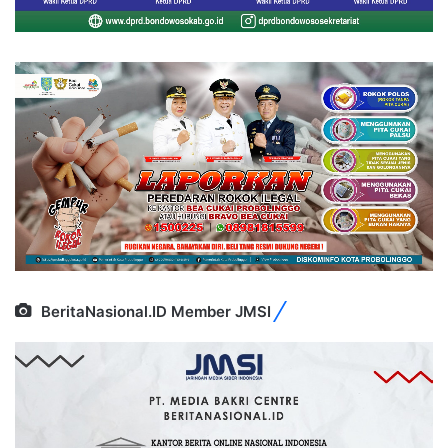
BeritaNasional.ID Member JMSI