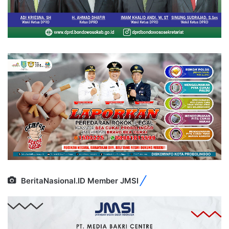
BeritaNasional.ID Member JMSI