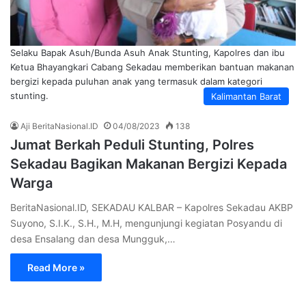
Selaku Bapak Asuh/Bunda Asuh Anak Stunting, Kapolres dan ibu
Ketua Bhayangkari Cabang Sekadau memberikan bantuan makanan
bergizi kepada puluhan anak yang termasuk dalam kategori
stunting.
Kalimantan Barat
Aji BeritaNasional.ID
04/08/2023
138
Jumat Berkah Peduli Stunting, Polres
Sekadau Bagikan Makanan Bergizi Kepada
Warga
BeritaNasional.ID, SEKADAU KALBAR – Kapolres Sekadau AKBP
Suyono, S.I.K., S.H., M.H, mengunjungi kegiatan Posyandu di
desa Ensalang dan desa Mungguk,…
Read More »