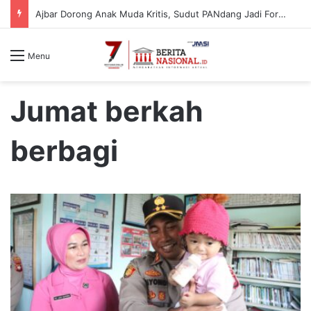
Telkom Indonesia Tanam 10.000 Bibit Lamun di Situbondo, Dorong Pemulihan Ekosistem Pesisir
Menu
Jumat berkah
berbagi