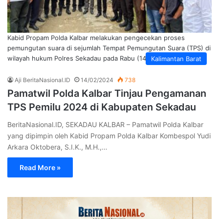
Kabid Propam Polda Kalbar melakukan pengecekan proses
pemungutan suara di sejumlah Tempat Pemungutan Suara (TPS) di
wilayah hukum Polres Sekadau pada Rabu (14/2/2024).
Kalimantan Barat
Aji BeritaNasional.ID
14/02/2024
738
Pamatwil Polda Kalbar Tinjau Pengamanan
TPS Pemilu 2024 di Kabupaten Sekadau
BeritaNasional.ID, SEKADAU KALBAR – Pamatwil Polda Kalbar
yang dipimpin oleh Kabid Propam Polda Kalbar Kombespol Yudi
Arkara Oktobera, S.I.K., M.H.,…
Read More »