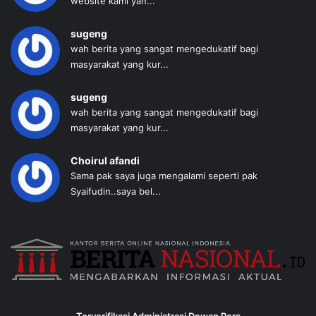
website kami yah...
sugeng
wah berita yang sangat mengedukatif bagi
masyarakat yang kur...
sugeng
wah berita yang sangat mengedukatif bagi
masyarakat yang kur...
Choirul afandi
Sama pak saya juga mengalami seperti pak
Syaifudin..saya bel...