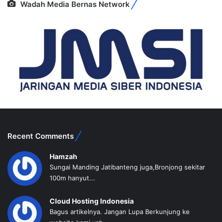
Wadah Media Bernas Network
Recent Comments
Hamzah
Sungai Manding Jatibanteng juga,Bronjong sekitar
100m hanyut...
Cloud Hosting Indonesia
Bagus artikelnya. Jangan Lupa Berkunjung ke