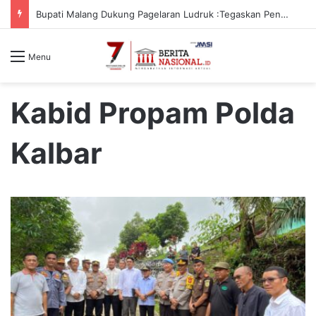
Bupati Malang Dukung Pagelaran Ludruk :Tegaskan Pentingnya Budaya Lokal
Menu
Kabid Propam Polda
Kalbar