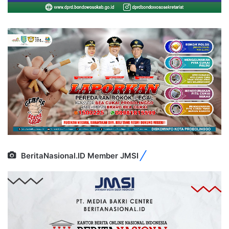
BeritaNasional.ID Member JMSI