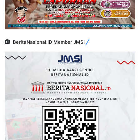
BeritaNasional.ID Member JMSI