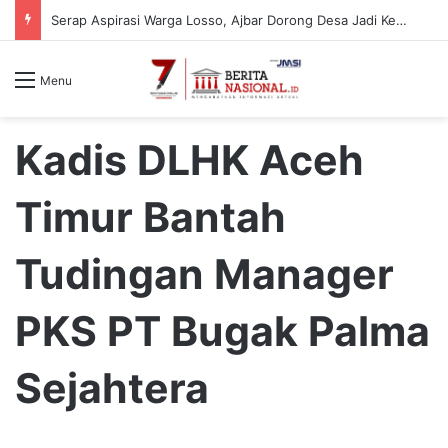
Serap Aspirasi Warga Losso, Ajbar Dorong Desa Jadi Kekuatan Ekonomi Masyarakat
Menu
Kadis DLHK Aceh
Timur Bantah
Tudingan Manager
PKS PT Bugak Palma
Sejahtera