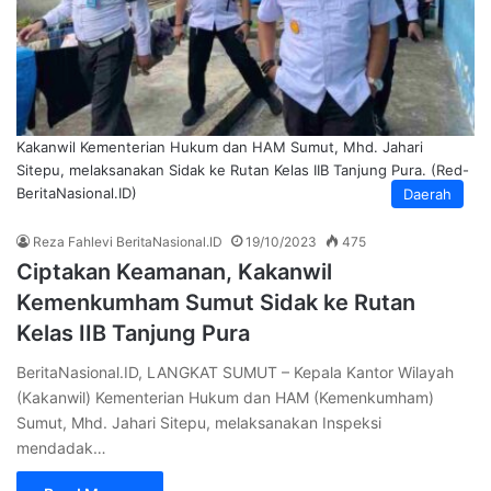
Kakanwil Kementerian Hukum dan HAM Sumut, Mhd. Jahari
Sitepu, melaksanakan Sidak ke Rutan Kelas IIB Tanjung Pura. (Red-
BeritaNasional.ID)
Daerah
Reza Fahlevi BeritaNasional.ID
19/10/2023
475
Ciptakan Keamanan, Kakanwil
Kemenkumham Sumut Sidak ke Rutan
Kelas IIB Tanjung Pura
BeritaNasional.ID, LANGKAT SUMUT – Kepala Kantor Wilayah
(Kakanwil) Kementerian Hukum dan HAM (Kemenkumham)
Sumut, Mhd. Jahari Sitepu, melaksanakan Inspeksi
mendadak…