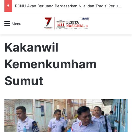
PCNU Akan Berjuang Berdasarkan Nilai dan Tradisi Perjuangan Para Kyai
Menu
Kakanwil
Kemenkumham
Sumut