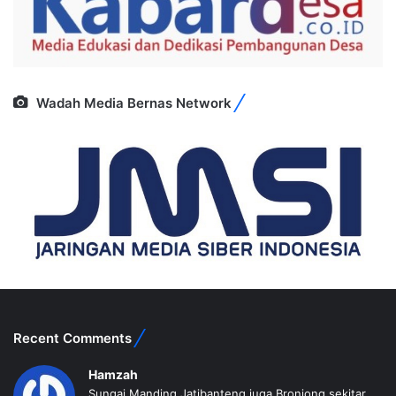
Wadah Media Bernas Network
Recent Comments
Hamzah
Sungai Manding Jatibanteng juga,Bronjong sekitar