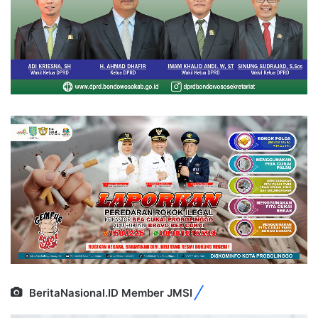
BeritaNasional.ID Member JMSI