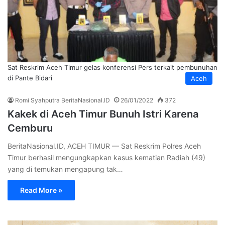
Sat Reskrim Aceh Timur gelas konferensi Pers terkait pembunuhan
di Pante Bidari
Aceh
Romi Syahputra BeritaNasional.ID
26/01/2022
372
Kakek di Aceh Timur Bunuh Istri Karena
Cemburu
BeritaNasional.ID, ACEH TIMUR — Sat Reskrim Polres Aceh
Timur berhasil mengungkapkan kasus kematian Radiah (49)
yang di temukan mengapung tak…
Read More »