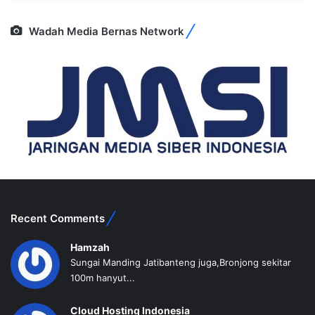
Wadah Media Bernas Network
Recent Comments
Hamzah
Sungai Manding Jatibanteng juga,Bronjong sekitar
100m hanyut...
Cloud Hosting Indonesia