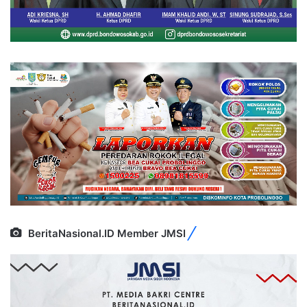
BeritaNasional.ID Member JMSI