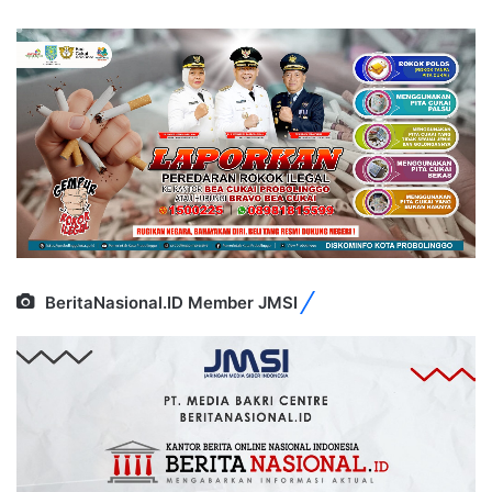
BeritaNasional.ID Member JMSI