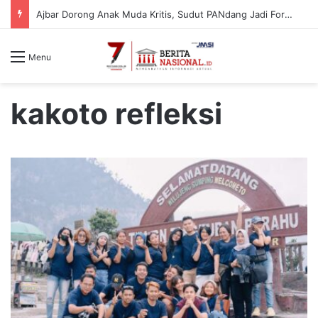
Ajbar Dorong Anak Muda Kritis, Sudut PANdang Jadi Forum Bedah Data Pembangunan Sulbar
Menu
kakoto refleksi