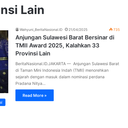
nsi Lain
Wahyuni_BeritaNasional.ID
21/04/2025
735
Anjungan Sulawesi Barat Bersinar di
TMII Award 2025, Kalahkan 33
Provinsi Lain
BeritaNasional.ID.JAKARTA — Anjungan Sulawesi Barat
di Taman Mini Indonesia Indah (TMII) menorehkan
sejarah dengan masuk dalam nominasi perdana
Pradana Nitya…
Read More »
al