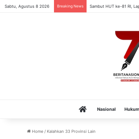
Sabtu, Agustus 8 2026
Breaking News
Sambut HUT ke-81 RI, La
Home
Nasional
Huku
Home
/
Kalahkan 33 Provinsi Lain