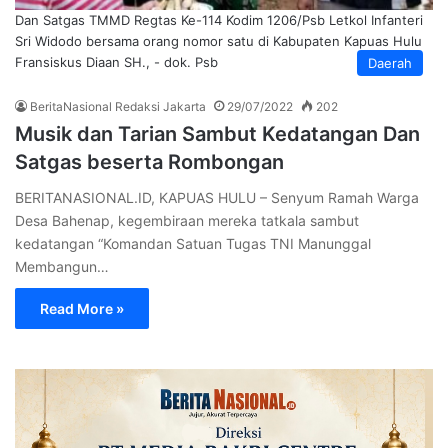
Dan Satgas TMMD Regtas Ke-114 Kodim 1206/Psb Letkol Infanteri
Sri Widodo bersama orang nomor satu di Kabupaten Kapuas Hulu
Fransiskus Diaan SH., - dok. Psb
Daerah
BeritaNasional Redaksi Jakarta
29/07/2022
202
Musik dan Tarian Sambut Kedatangan Dan
Satgas beserta Rombongan
BERITANASIONAL.ID, KAPUAS HULU – Senyum Ramah Warga
Desa Bahenap, kegembiraan mereka tatkala sambut
kedatangan “Komandan Satuan Tugas TNI Manunggal
Membangun…
Read More »