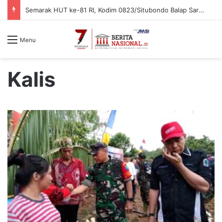
Semarak HUT ke-81 RI, Kodim 0823/Situbondo Balap Sarung Hingga Lomba Bongkar Senjata
Menu
Kalis