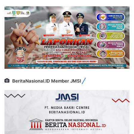
BeritaNasional.ID Member JMSI