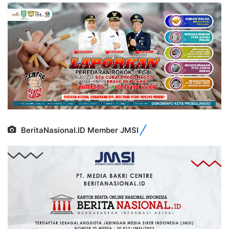
BeritaNasional.ID Member JMSI