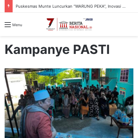
Puskesmas Munte Luncurkan “WARUNG PEKA”, Inovasi Peduli Kesehatan Jiwa hingga Pelosok Desa
Menu
Kampanye PASTI