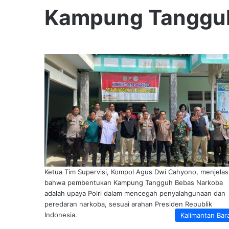
Kampung Tangguh
Ketua Tim Supervisi, Kompol Agus Dwi Cahyono, menjela
bahwa pembentukan Kampung Tangguh Bebas Narkoba
adalah upaya Polri dalam mencegah penyalahgunaan dan
peredaran narkoba, sesuai arahan Presiden Republik
Indonesia.
Kalimantan Bar