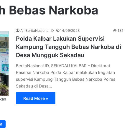
 Bebas Narkoba
Aji BeritaNasional.ID
14/09/2023
131
Polda Kalbar Lakukan Supervisi
Kampung Tangguh Bebas Narkoba di
Desa Mungguk Sekadau
BeritaNasional.ID, SEKADAU KALBAR – Direktorat
Reserse Narkoba Polda Kalbar melakukan kegiatan
supervisi Kampung Tangguh Bebas Narkoba Polres
Sekadau di Desa…
Read More »
skan
at