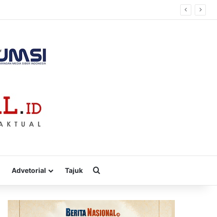
 Baca Pikiran
Cari
Advetorial
Tajuk