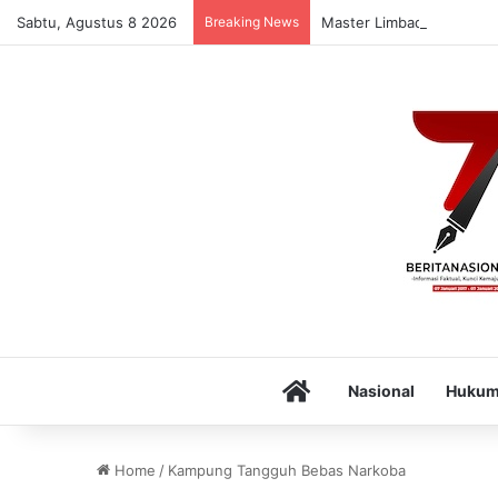
Sabtu, Agustus 8 2026
Breaking News
Master Limbad Sowan ke B
Home
Nasional
Huku
Home
/
Kampung Tangguh Bebas Narkoba