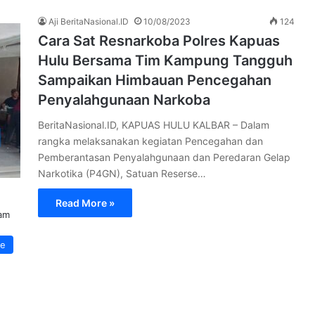
Aji BeritaNasional.ID
10/08/2023
124
Cara Sat Resnarkoba Polres Kapuas
Hulu Bersama Tim Kampung Tangguh
Sampaikan Himbauan Pencegahan
Penyalahgunaan Narkoba
BeritaNasional.ID, KAPUAS HULU KALBAR – Dalam
rangka melaksanakan kegiatan Pencegahan dan
Pemberantasan Penyalahgunaan dan Peredaran Gelap
Narkotika (P4GN), Satuan Reserse…
Read More »
lam
ne