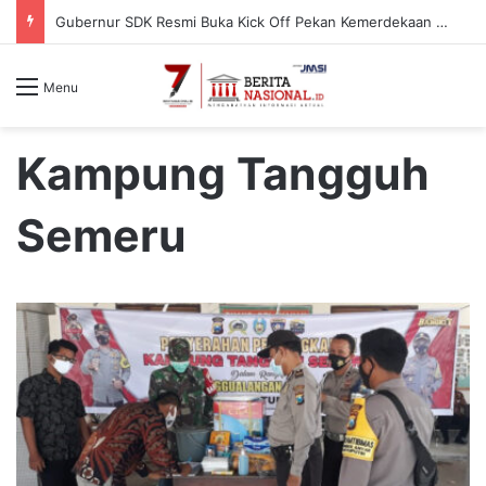
Gubernur SDK Resmi Buka Kick Off Pekan Kemerdekaan RI ke-81 dan HUT Sulbar ke-22
Menu
Kampung Tangguh
Semeru