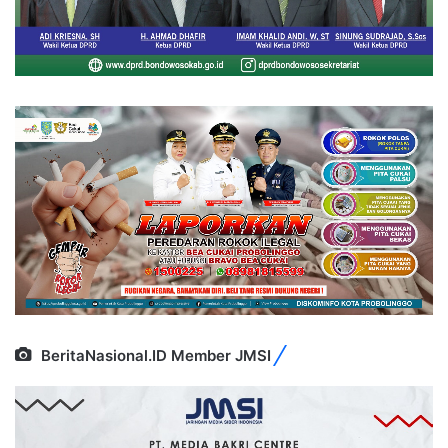
BeritaNasional.ID Member JMSI