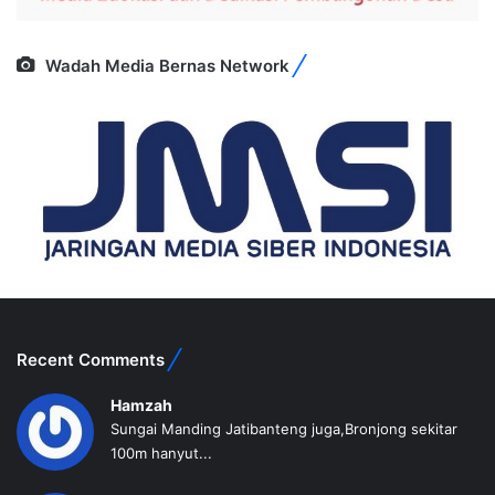
Wadah Media Bernas Network
Recent Comments
Hamzah
Sungai Manding Jatibanteng juga,Bronjong sekitar
100m hanyut...