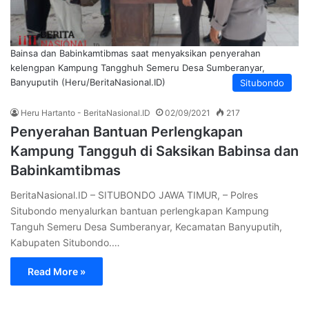
Bainsa dan Babinkamtibmas saat menyaksikan penyerahan
kelengpan Kampung Tangghuh Semeru Desa Sumberanyar,
Banyuputih (Heru/BeritaNasional.ID)
Situbondo
Heru Hartanto - BeritaNasional.ID
02/09/2021
217
Penyerahan Bantuan Perlengkapan
Kampung Tangguh di Saksikan Babinsa dan
Babinkamtibmas
BeritaNasional.ID – SITUBONDO JAWA TIMUR, – Polres
Situbondo menyalurkan bantuan perlengkapan Kampung
Tanguh Semeru Desa Sumberanyar, Kecamatan Banyuputih,
Kabupaten Situbondo.…
Read More »