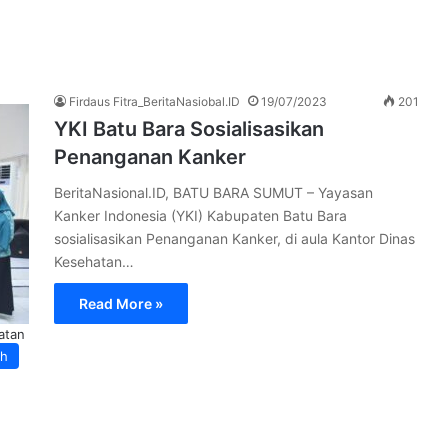
Firdaus Fitra_BeritaNasiobal.ID
19/07/2023
201
YKI Batu Bara Sosialisasikan
Penanganan Kanker
BeritaNasional.ID, BATU BARA SUMUT – Yayasan
Kanker Indonesia (YKI) Kabupaten Batu Bara
sosialisasikan Penanganan Kanker, di aula Kantor Dinas
Kesehatan…
Read More »
atan
ah