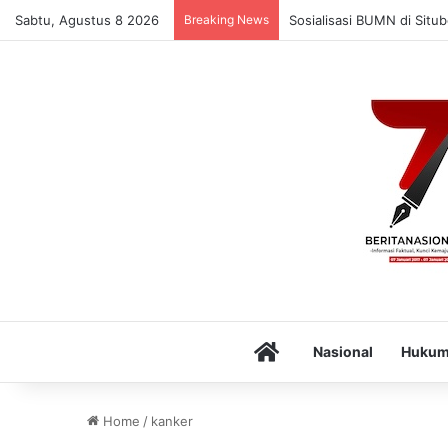
Sabtu, Agustus 8 2026
Breaking News
Sosialisasi BUMN di Situ
Home
Nasional
Huku
Home
/
kanker