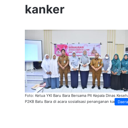
kanker
Foto: Ketua YKI Baru Bara Bersama Plt Kepala Dinas Keseh
P2KB Batu Bara di acara sosialisasi penanganan kanker.
Daer