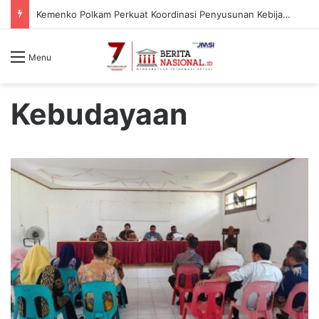
Kasus Ijen 1,5 Tahun Yang Lalu Dibuka Kembali Oleh Kejari, Ada Apa
Menu
Kebudayaan