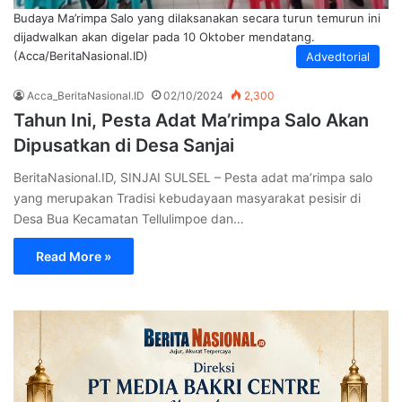
Budaya Ma’rimpa Salo yang dilaksanakan secara turun temurun ini
dijadwalkan akan digelar pada 10 Oktober mendatang.
(Acca/BeritaNasional.ID)
Advedtorial
Acca_BeritaNasional.ID
02/10/2024
2,300
Tahun Ini, Pesta Adat Ma’rimpa Salo Akan
Dipusatkan di Desa Sanjai
BeritaNasional.ID, SINJAI SULSEL – Pesta adat ma’rimpa salo
yang merupakan Tradisi kebudayaan masyarakat pesisir di
Desa Bua Kecamatan Tellulimpoe dan…
Read More »