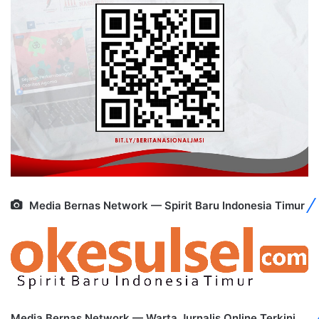
Media Bernas Network — Spirit Baru Indonesia Timur
Media Bernas Network — Warta Jurnalis Online Terkini