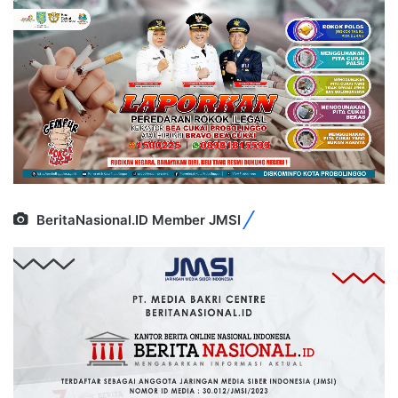
BeritaNasional.ID Member JMSI