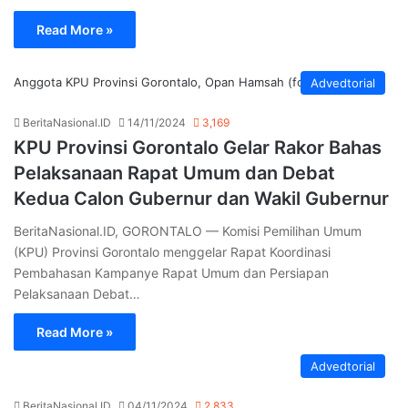
Read More »
Anggota KPU Provinsi Gorontalo, Opan Hamsah (foto: istimewa)
Advedtorial
BeritaNasional.ID
14/11/2024
3,169
KPU Provinsi Gorontalo Gelar Rakor Bahas
Pelaksanaan Rapat Umum dan Debat
Kedua Calon Gubernur dan Wakil Gubernur
BeritaNasional.ID, GORONTALO — Komisi Pemilihan Umum
(KPU) Provinsi Gorontalo menggelar Rapat Koordinasi
Pembahasan Kampanye Rapat Umum dan Persiapan
Pelaksanaan Debat…
Read More »
Advedtorial
BeritaNasional.ID
04/11/2024
2,833