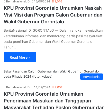
BeritaNasional.ID
15/09/2024
2,016
KPU Provinsi Gorontalo Umumkan Naskah
Visi Misi dan Program Calon Gubernur dan
Wakil Gubernur Gorontalo
BeritaNasional.ID, GORONTALO — Dalam rangka mewujudkan
keterbukaan informasi dan mendorong partisipasi masyarakat
pada pemilihan Gubernur dan Wakil Gubernur Gorontalo
Tahun…
Read More »
Bakal Pasangan Calon Gubernur dan Wakil Gubernur Gorontalo
pada Pilkada 2024 (foto: kolase)
Advedtorial
BeritaNasional.ID
14/09/2024
2,052
KPU Provinsi Gorontalo Umumkan
Penerimaan Masukan dan Tanggapan
Masyarakat Terhadap Paslon Gubernur dan