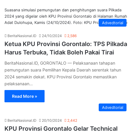
Suasana simulasi pemungutan dan penghitungan suara Pilkada
2024 yang digelar oleh KPU Provinsi Gorontalo di Halaman Rumah
Adat Dulohupa, Kamis (24/10/2024). Foto: KPU Provinsi Gorontalo
Advedtorial
BeritaNasional.ID
24/10/2024
2,586
Ketua KPU Provinsi Gorontalo: TPS Pilkada
Harus Terbuka, Tidak Boleh Pakai Tirai
BeritaNasional.ID, GORONTALO — Pelaksanaan tahapan
pemungutan suara Pemilihan Kepala Daerah serentak tahun
2024 semakin dekat. KPU Provinsi Gorontalo memastikan
pelaksanaan…
Read More »
Advedtorial
BeritaNasional.ID
20/10/2024
2,442
KPU Provinsi Gorontalo Gelar Technical