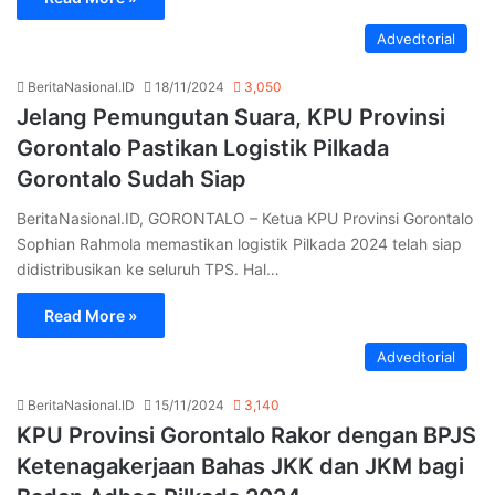
Advedtorial
BeritaNasional.ID
18/11/2024
3,050
Jelang Pemungutan Suara, KPU Provinsi
Gorontalo Pastikan Logistik Pilkada
Gorontalo Sudah Siap
BeritaNasional.ID, GORONTALO – Ketua KPU Provinsi Gorontalo
Sophian Rahmola memastikan logistik Pilkada 2024 telah siap
didistribusikan ke seluruh TPS. Hal…
Read More »
Advedtorial
BeritaNasional.ID
15/11/2024
3,140
KPU Provinsi Gorontalo Rakor dengan BPJS
Ketenagakerjaan Bahas JKK dan JKM bagi