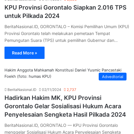
KPU Provinsi Gorontalo Siapkan 2.016 TPS
untuk Pilkada 2024
BeritaNasional.ID, GORONTALO – Komisi Pemilihan Umum (KPU)
Provinsi Gorontalo telah melakukan pemetaan Tempat
Pemungutan Suara (TPS) untuk pemilihan Gubernur dan…
Read More »
Hakim Anggota Mahkamah Konstitusi Daniel Yusmic Pancastaki
Foekh (foto: humas KPU)
Advedtorial
BeritaNasional.ID
02/11/2024
2,737
Hadirkan Hakim MK, KPU Provinsi
Gorontalo Gelar Sosialisasi Hukum Acara
Penyelesaian Sengketa Hasil Pilkada 2024
BeritaNasional.ID, GORONTALO — KPU Provinsi Gorontalo
menggelar Sosialisasi Hukum Acara Penyelesaian Sengketa