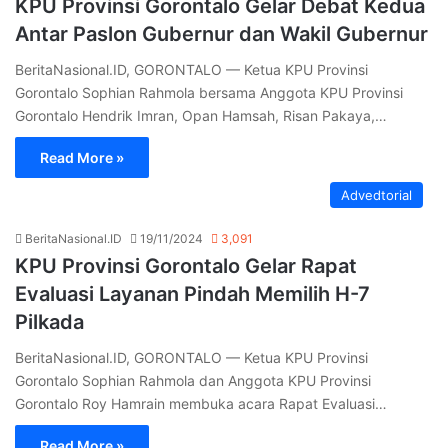
KPU Provinsi Gorontalo Gelar Debat Kedua
Antar Paslon Gubernur dan Wakil Gubernur
BeritaNasional.ID, GORONTALO — Ketua KPU Provinsi
Gorontalo Sophian Rahmola bersama Anggota KPU Provinsi
Gorontalo Hendrik Imran, Opan Hamsah, Risan Pakaya,…
Read More »
Advedtorial
BeritaNasional.ID
19/11/2024
3,091
KPU Provinsi Gorontalo Gelar Rapat
Evaluasi Layanan Pindah Memilih H-7
Pilkada
BeritaNasional.ID, GORONTALO — Ketua KPU Provinsi
Gorontalo Sophian Rahmola dan Anggota KPU Provinsi
Gorontalo Roy Hamrain membuka acara Rapat Evaluasi…
Read More »