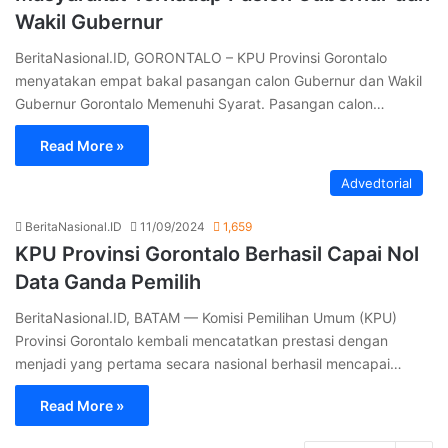
Wakil Gubernur
BeritaNasional.ID, GORONTALO – KPU Provinsi Gorontalo
menyatakan empat bakal pasangan calon Gubernur dan Wakil
Gubernur Gorontalo Memenuhi Syarat. Pasangan calon…
Read More »
Advedtorial
BeritaNasional.ID
11/09/2024
1,659
KPU Provinsi Gorontalo Berhasil Capai Nol
Data Ganda Pemilih
BeritaNasional.ID, BATAM — Komisi Pemilihan Umum (KPU)
Provinsi Gorontalo kembali mencatatkan prestasi dengan
menjadi yang pertama secara nasional berhasil mencapai…
Read More »