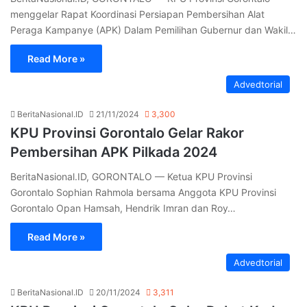
menggelar Rapat Koordinasi Persiapan Pembersihan Alat
Peraga Kampanye (APK) Dalam Pemilihan Gubernur dan Wakil…
Read More »
Advedtorial
BeritaNasional.ID
21/11/2024
3,300
KPU Provinsi Gorontalo Gelar Rakor
Pembersihan APK Pilkada 2024
BeritaNasional.ID, GORONTALO — Ketua KPU Provinsi
Gorontalo Sophian Rahmola bersama Anggota KPU Provinsi
Gorontalo Opan Hamsah, Hendrik Imran dan Roy…
Read More »
Advedtorial
BeritaNasional.ID
20/11/2024
3,311