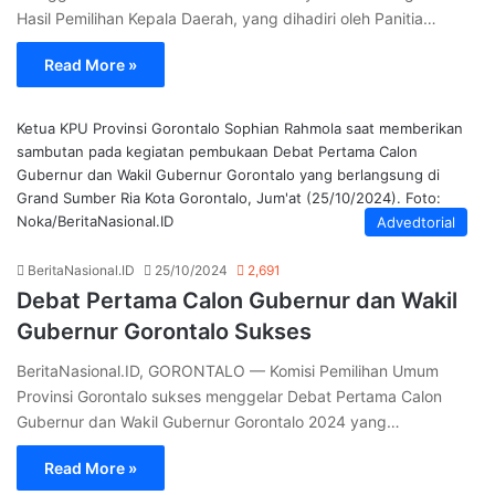
Hasil Pemilihan Kepala Daerah, yang dihadiri oleh Panitia…
Read More »
Ketua KPU Provinsi Gorontalo Sophian Rahmola saat memberikan
sambutan pada kegiatan pembukaan Debat Pertama Calon
Gubernur dan Wakil Gubernur Gorontalo yang berlangsung di
Grand Sumber Ria Kota Gorontalo, Jum'at (25/10/2024). Foto:
Noka/BeritaNasional.ID
Advedtorial
BeritaNasional.ID
25/10/2024
2,691
Debat Pertama Calon Gubernur dan Wakil
Gubernur Gorontalo Sukses
BeritaNasional.ID, GORONTALO — Komisi Pemilihan Umum
Provinsi Gorontalo sukses menggelar Debat Pertama Calon
Gubernur dan Wakil Gubernur Gorontalo 2024 yang…
Read More »