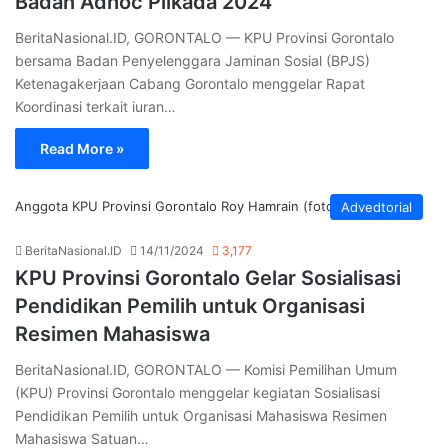
Badan Adhoc Pilkada 2024
BeritaNasional.ID, GORONTALO — KPU Provinsi Gorontalo
bersama Badan Penyelenggara Jaminan Sosial (BPJS)
Ketenagakerjaan Cabang Gorontalo menggelar Rapat
Koordinasi terkait iuran…
Read More »
Anggota KPU Provinsi Gorontalo Roy Hamrain (foto: humas KPU)
Advedtorial
BeritaNasional.ID
14/11/2024
3,177
KPU Provinsi Gorontalo Gelar Sosialisasi
Pendidikan Pemilih untuk Organisasi
Resimen Mahasiswa
BeritaNasional.ID, GORONTALO — Komisi Pemilihan Umum
(KPU) Provinsi Gorontalo menggelar kegiatan Sosialisasi
Pendidikan Pemilih untuk Organisasi Mahasiswa Resimen
Mahasiswa Satuan…