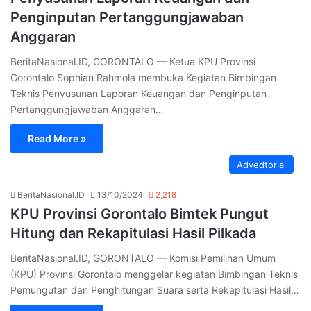
Penginputan Pertanggungjawaban
Anggaran
BeritaNasional.ID, GORONTALO — Ketua KPU Provinsi
Gorontalo Sophian Rahmola membuka Kegiatan Bimbingan
Teknis Penyusunan Laporan Keuangan dan Penginputan
Pertanggungjawaban Anggaran…
Read More »
Advedtorial
BeritaNasional.ID
13/10/2024
2,218
KPU Provinsi Gorontalo Bimtek Pungut
Hitung dan Rekapitulasi Hasil Pilkada
BeritaNasional.ID, GORONTALO — Komisi Pemilihan Umum
(KPU) Provinsi Gorontalo menggelar kegiatan Bimbingan Teknis
Pemungutan dan Penghitungan Suara serta Rekapitulasi Hasil…