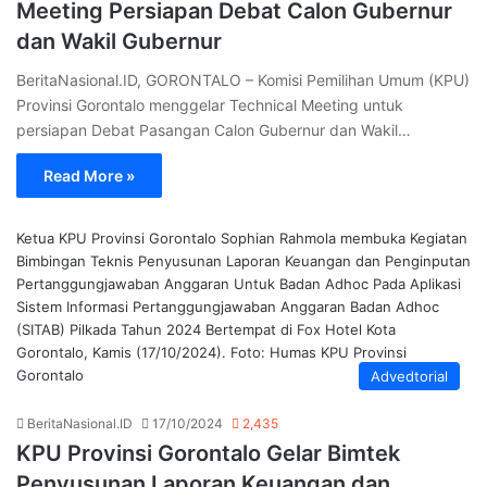
Meeting Persiapan Debat Calon Gubernur
dan Wakil Gubernur
BeritaNasional.ID, GORONTALO – Komisi Pemilihan Umum (KPU)
Provinsi Gorontalo menggelar Technical Meeting untuk
persiapan Debat Pasangan Calon Gubernur dan Wakil…
Read More »
Ketua KPU Provinsi Gorontalo Sophian Rahmola membuka Kegiatan
Bimbingan Teknis Penyusunan Laporan Keuangan dan Penginputan
Pertanggungjawaban Anggaran Untuk Badan Adhoc Pada Aplikasi
Sistem Informasi Pertanggungjawaban Anggaran Badan Adhoc
(SITAB) Pilkada Tahun 2024 Bertempat di Fox Hotel Kota
Gorontalo, Kamis (17/10/2024). Foto: Humas KPU Provinsi
Gorontalo
Advedtorial
BeritaNasional.ID
17/10/2024
2,435
KPU Provinsi Gorontalo Gelar Bimtek
Penyusunan Laporan Keuangan dan