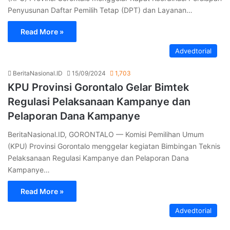
Penyusunan Daftar Pemilih Tetap (DPT) dan Layanan…
Read More »
Advedtorial
BeritaNasional.ID
15/09/2024
1,703
KPU Provinsi Gorontalo Gelar Bimtek
Regulasi Pelaksanaan Kampanye dan
Pelaporan Dana Kampanye
BeritaNasional.ID, GORONTALO — Komisi Pemilihan Umum
(KPU) Provinsi Gorontalo menggelar kegiatan Bimbingan Teknis
Pelaksanaan Regulasi Kampanye dan Pelaporan Dana
Kampanye…
Read More »
Advedtorial