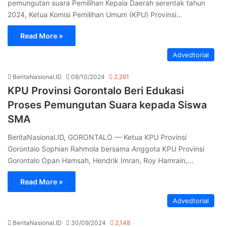
pemungutan suara Pemilihan Kepala Daerah serentak tahun
2024, Ketua Komisi Pemilihan Umum (KPU) Provinsi…
Read More »
Advedtorial
BeritaNasional.ID
08/10/2024
2,261
KPU Provinsi Gorontalo Beri Edukasi
Proses Pemungutan Suara kepada Siswa
SMA
BeritaNasional.ID, GORONTALO — Ketua KPU Provinsi
Gorontalo Sophian Rahmola bersama Anggota KPU Provinsi
Gorontalo Opan Hamsah, Hendrik Imran, Roy Hamrain,…
Read More »
Advedtorial
BeritaNasional.ID
30/09/2024
2,148