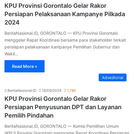
KPU Provinsi Gorontalo Gelar Rakor
Persiapan Pelaksanaan Kampanye Pilkada
2024
BeritaNasional.ID, GORONTALO — KPU Provinsi Gorontalo
menggelar Rapat Koordinasi bersama para stakeholder terkait
persiapan pelaksanaan kampanye Pemilihan Gubernur dan
Wakil…
Read More »
Advedtorial
BeritaNasional.ID
16/09/2024
1,789
KPU Provinsi Gorontalo Gelar Rakor
Persiapan Penyusunan DPT dan Layanan
Pemilih Pindahan
BeritaNasional.ID, GORONTALO — Komisi Pemilihan Umum
(KPU) Provinsi Gorontalo menggelar Rapat Koordinasi Persiapan