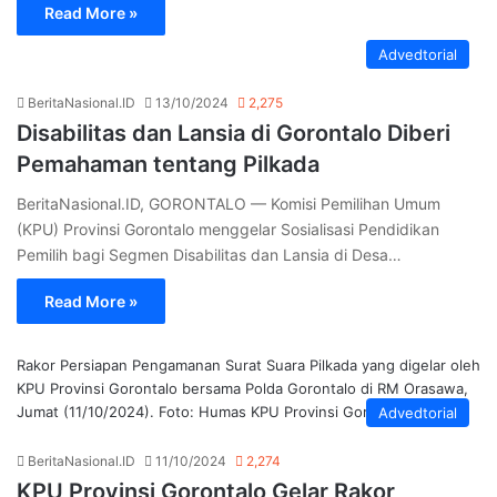
Read More »
Advedtorial
BeritaNasional.ID
13/10/2024
2,275
Disabilitas dan Lansia di Gorontalo Diberi
Pemahaman tentang Pilkada
BeritaNasional.ID, GORONTALO — Komisi Pemilihan Umum
(KPU) Provinsi Gorontalo menggelar Sosialisasi Pendidikan
Pemilih bagi Segmen Disabilitas dan Lansia di Desa…
Read More »
Rakor Persiapan Pengamanan Surat Suara Pilkada yang digelar oleh
KPU Provinsi Gorontalo bersama Polda Gorontalo di RM Orasawa,
Jumat (11/10/2024). Foto: Humas KPU Provinsi Gorontalo
Advedtorial
BeritaNasional.ID
11/10/2024
2,274
KPU Provinsi Gorontalo Gelar Rakor