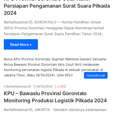
Persiapan Pengamanan Surat Suara Pilkada
2024
BeritaNasional.ID, GORONTALO — Komisi Pemilihan Umum
(KPU) Provinsi Gorontalo menggelar Rapat Koordinasi terkait
Persiapan Pengamanan Surat Suara Pemilihan Tahun 2024…
Read More »
Ketua KPU Provinsi Gorontalo Sophian Rahmola (kanan) bersama
Ketua Bawaslu Provinsi Gorontalo Idris Usuli (kiri) melakukan
monitoring percetakan logistik Pilkada di sebuah percetakan di
Jakarta Timur, Rabu (9/10/2024). (dok KPU)
Advedtorial
BeritaNasional.ID
09/10/2024
2,309
KPU – Bawaslu Provinsi Gorontalo
Monitoring Produksi Logistik Pilkada 2024
BeritaNasional.ID, JAKARTA – Semakin dekatnya pelaksanaan