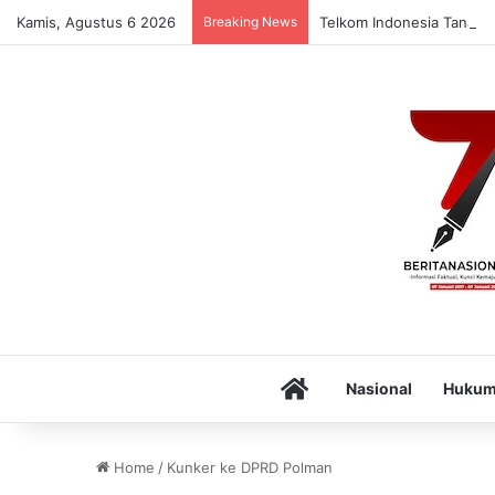
Kamis, Agustus 6 2026
Breaking News
Telkom Indonesia Tanam 1
Home
Nasional
Huku
Home
/
Kunker ke DPRD Polman