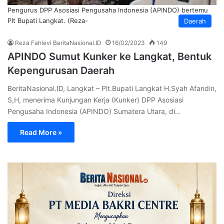
Pengurus DPP Asosiasi Pengusaha Indonesia (APINDO) bertemu
Plt Bupati Langkat. (Reza-
Daerah
Reza Fahlevi BeritaNasional.ID
16/02/2023
149
APINDO Sumut Kunker ke Langkat, Bentuk
Kepengurusan Daerah
BeritaNasional.ID, Langkat – Plt.Bupati Langkat H.Syah Afandin,
S,H, menerima Kunjungan Kerja (Kunker) DPP Asosiasi
Pengusaha Indonesia (APINDO) Sumatera Utara, di…
Read More »