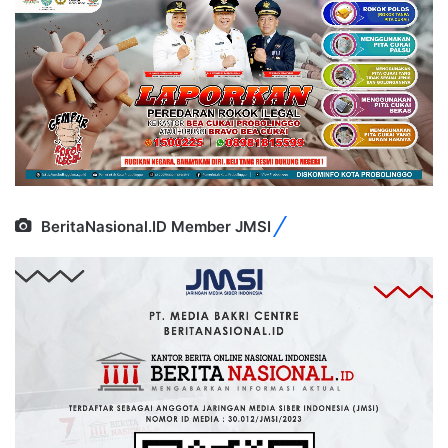
BeritaNasional.ID Member JMSI