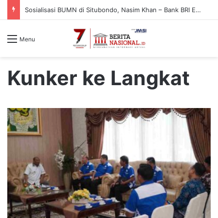
Sosialisasi BUMN di Situbondo, Nasim Khan – Bank BRI Edukasi Warga Cegah Penipuan Digital
Menu
Kunker ke Langkat