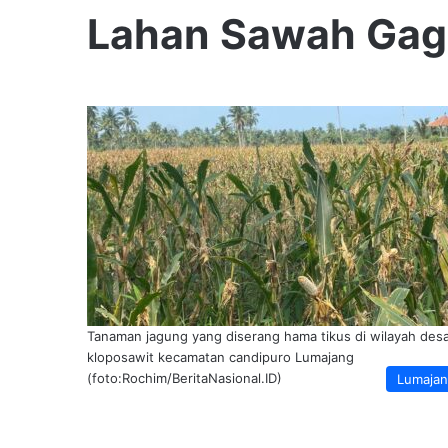
Lahan Sawah Gag
Tanaman jagung yang diserang hama tikus di wilayah des
kloposawit kecamatan candipuro Lumajang
(foto:Rochim/BeritaNasional.ID)
Lumaja