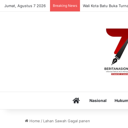
Jumat, Agustus 7 2026
Breaking News
Wali Kota Batu Buka Turn
Home
Nasional
Huku
Home
/
Lahan Sawah Gagal panen