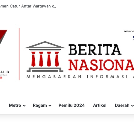
amen Catur Antar Wartawan dan Instansi
m
Metro
Ragam
Pemilu 2024
Artikel
Daerah