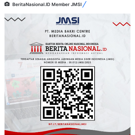
BeritaNasional.ID Member JMSI