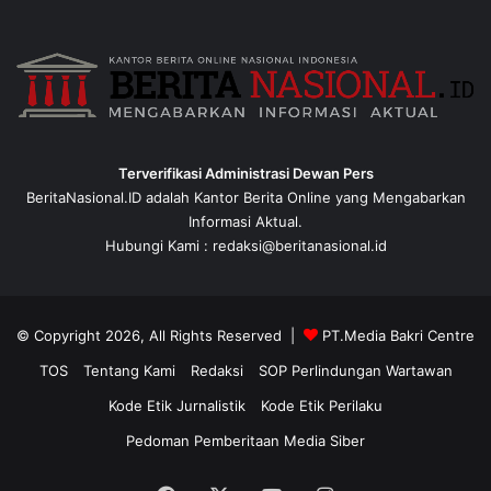
Terverifikasi Administrasi Dewan Pers
BeritaNasional.ID adalah Kantor Berita Online yang Mengabarkan
Informasi Aktual.
Hubungi Kami : redaksi@beritanasional.id
© Copyright 2026, All Rights Reserved |
PT.Media Bakri Centre
TOS
Tentang Kami
Redaksi
SOP Perlindungan Wartawan
Kode Etik Jurnalistik
Kode Etik Perilaku
Pedoman Pemberitaan Media Siber