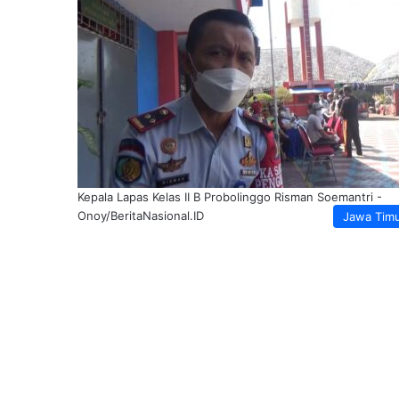
Kepala Lapas Kelas II B Probolinggo Risman Soemantri -
Onoy/BeritaNasional.ID
Jawa Tim