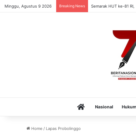
Minggu, Agustus 9 2026
Breaking News
Semarak HUT ke-81 RI,
Home
Nasional
Huku
Home
/
Lapas Probolinggo