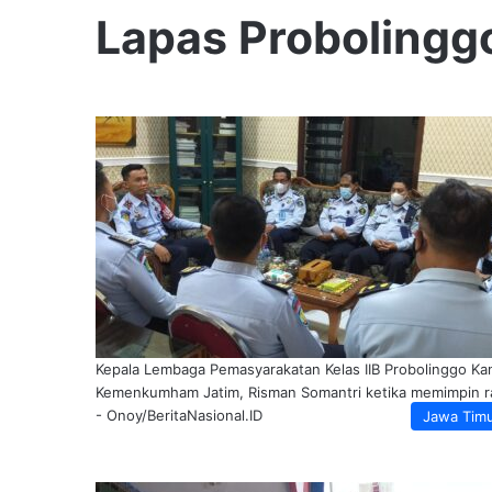
Lapas Probolingg
Kepala Lembaga Pemasyarakatan Kelas IIB Probolinggo Ka
Kemenkumham Jatim, Risman Somantri ketika memimpin r
- Onoy/BeritaNasional.ID
Jawa Tim