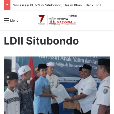
Sosialisasi BUMN di Situbondo, Nasim Khan – Bank BRI Edukasi Warga Cegah Penipuan Digital
Menu
LDII Situbondo