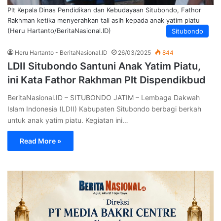
Plt Kepala Dinas Pendidikan dan Kebudayaan Situbondo, Fathor
Rakhman ketika menyerahkan tali asih kepada anak yatim piatu
(Heru Hartanto/BeritaNasional.ID)
Situbondo
Heru Hartanto - BeritaNasional.ID
26/03/2025
844
LDII Situbondo Santuni Anak Yatim Piatu,
ini Kata Fathor Rakhman Plt Dispendikbud
BeritaNasional.ID – SITUBONDO JATIM – Lembaga Dakwah
Islam Indonesia (LDII) Kabupaten Situbondo berbagi berkah
untuk anak yatim piatu. Kegiatan ini…
Read More »