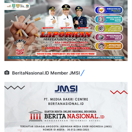
BeritaNasional.ID Member JMSI