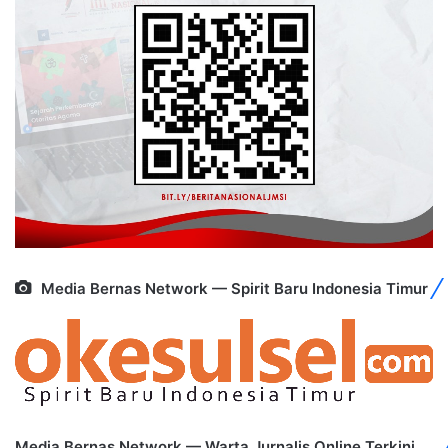
Media Bernas Network — Spirit Baru Indonesia Timur
Media Bernas Network — Warta Jurnalis Online Terkini