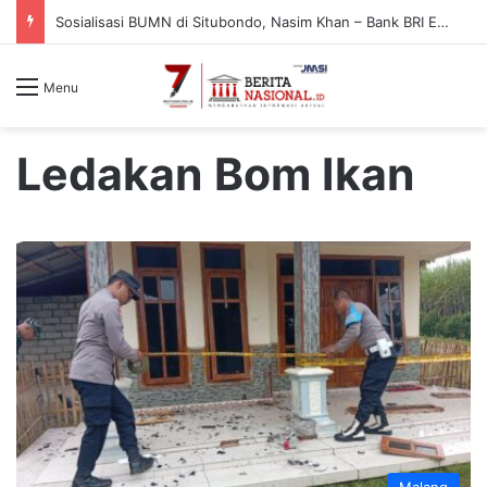
Sosialisasi BUMN di Situbondo, Nasim Khan – Bank BRI Edukasi Warga Cegah Penipuan Digital
Menu
Ledakan Bom Ikan
Malang