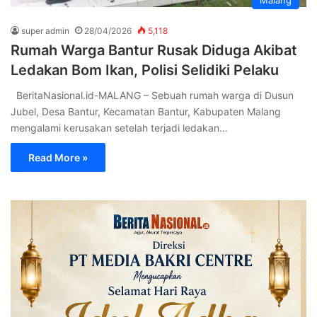
super admin
28/04/2026
5,118
Rumah Warga Bantur Rusak Diduga Akibat
Ledakan Bom Ikan, Polisi Selidiki Pelaku
BeritaNasional.id-MALANG – Sebuah rumah warga di Dusun
Jubel, Desa Bantur, Kecamatan Bantur, Kabupaten Malang
mengalami kerusakan setelah terjadi ledakan…
Read More »