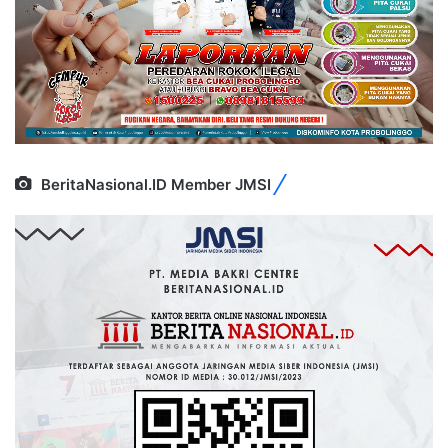
BeritaNasional.ID Member JMSI