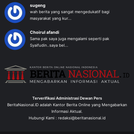
sugeng
wah berita yang sangat mengedukatif bagi
masyarakat yang kur...
Choirul afandi
Sama pak saya juga mengalami seperti pak
Syaifudin..saya bel...
Terverifikasi Administrasi Dewan Pers
BeritaNasional.ID adalah Kantor Berita Online yang Mengabarkan
Informasi Aktual.
Hubungi Kami : redaksi@beritanasional.id