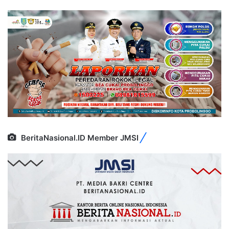
BeritaNasional.ID Member JMSI