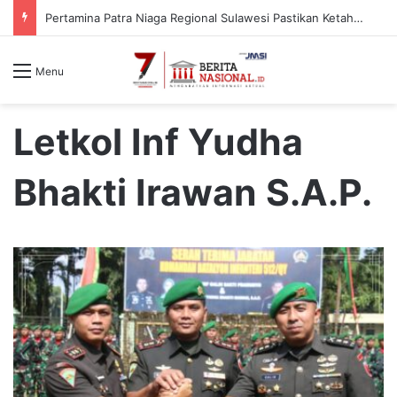
Pertamina Patra Niaga Regional Sulawesi Pastikan Ketahanan Stok BBM dan LPG 3 Kg di Bone
Menu
Letkol Inf Yudha
Bhakti Irawan S.A.P.