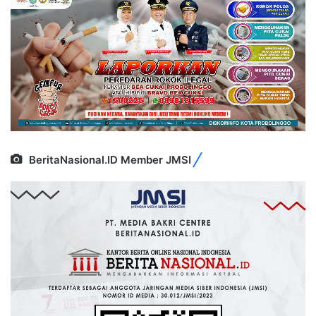
BeritaNasional.ID Member JMSI