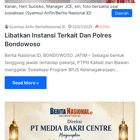
Kanan, Heri Sucioko, Manager JCE, kiri, foto bersama usai
sosialisasi (Syamsul Arifin/Berita Nasional.ID)
Daerah
Syamsul Arifin BeritaNasional.ID
22/01/2025
4,100
Libatkan Instansi Terkait Dan Polres
Bondowoso
Berita Nasional.ID, BONDOWOSO JATIM – Sebagai bentuk
tanggung jawab terhadap pekerja, PTPN Kalisat dan Blawan
menggelar Sosialisasi Program BPJS Ketenagakerjaan…
Read More »