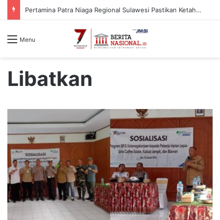
PCNU Akan Berjuang Berdasarkan Nilai dan Tradisi Perjuangan Para Kyai
Menu
Libatkan