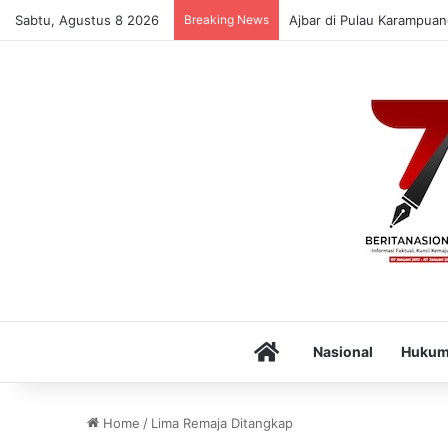
Sabtu, Agustus 8 2026
Breaking News
Ajbar di Pulau Karampuan
Home
Nasional
Huku
Home
/
Lima Remaja Ditangkap