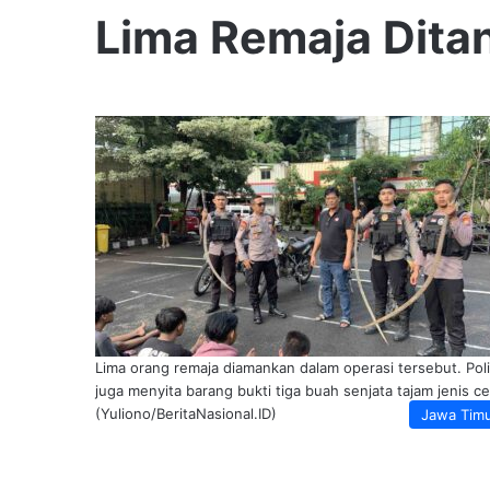
Lima Remaja Dita
Lima orang remaja diamankan dalam operasi tersebut. Poli
juga menyita barang bukti tiga buah senjata tajam jenis cel
(Yuliono/BeritaNasional.ID)
Jawa Tim