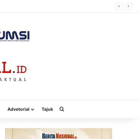
”
Cari
Advetorial
Tajuk