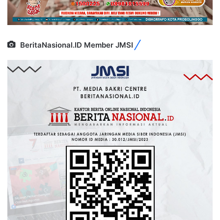
BeritaNasional.ID Member JMSI