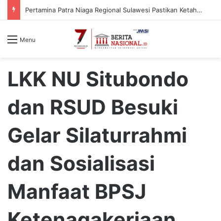
Pertamina Patra Niaga Regional Sulawesi Pastikan Ketahanan Stok BBM dan LPG 3 Kg di Bone
Menu
LKK NU Situbondo
dan RSUD Besuki
Gelar Silaturrahmi
dan Sosialisasi
Manfaat BPSJ
Ketenagakerjaan