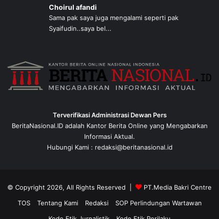
Choirul afandi
Sama pak saya juga mengalami seperti pak
Syaifudin..saya bel...
Terverifikasi Administrasi Dewan Pers
BeritaNasional.ID adalah Kantor Berita Online yang Mengabarkan
Informasi Aktual.
Hubungi Kami : redaksi@beritanasional.id
© Copyright 2026, All Rights Reserved |
PT.Media Bakri Centre
TOS
Tentang Kami
Redaksi
SOP Perlindungan Wartawan
Kode Etik Jurnalistik
Kode Etik Perilaku