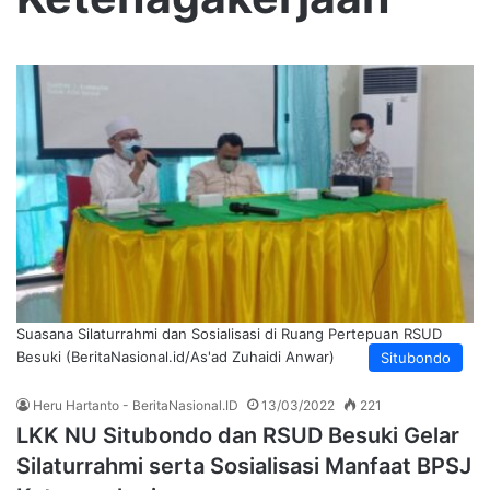
Suasana Silaturrahmi dan Sosialisasi di Ruang Pertepuan RSUD
Besuki (BeritaNasional.id/As'ad Zuhaidi Anwar)
Situbondo
Heru Hartanto - BeritaNasional.ID
13/03/2022
221
LKK NU Situbondo dan RSUD Besuki Gelar
Silaturrahmi serta Sosialisasi Manfaat BPSJ