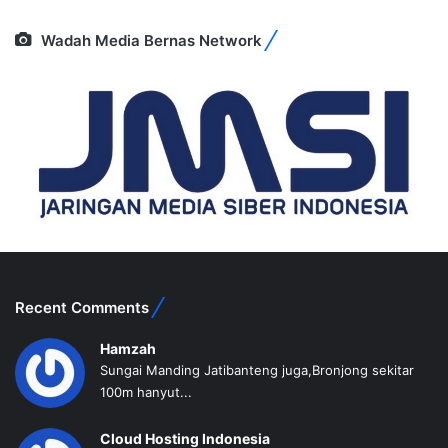
Wadah Media Bernas Network
Recent Comments
Hamzah
Sungai Manding Jatibanteng juga,Bronjong sekitar
100m hanyut...
Cloud Hosting Indonesia