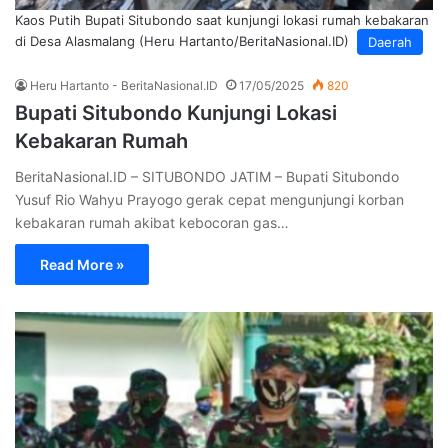
Kaos Putih Bupati Situbondo saat kunjungi lokasi rumah kebakaran
di Desa Alasmalang (Heru Hartanto/BeritaNasional.ID)
Daerah
Heru Hartanto - BeritaNasional.ID
17/05/2025
820
Bupati Situbondo Kunjungi Lokasi
Kebakaran Rumah
BeritaNasional.ID – SITUBONDO JATIM – Bupati Situbondo
Yusuf Rio Wahyu Prayogo gerak cepat mengunjungi korban
kebakaran rumah akibat kebocoran gas…
Read More »