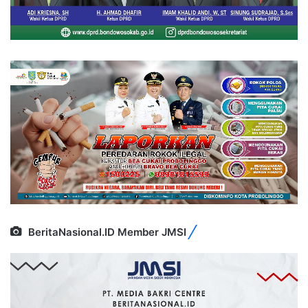
BeritaNasional.ID Member JMSI