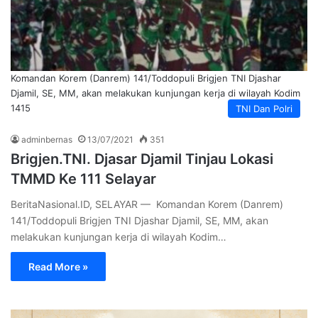
Komandan Korem (Danrem) 141/Toddopuli Brigjen TNI Djashar
Djamil, SE, MM, akan melakukan kunjungan kerja di wilayah Kodim
1415
TNI Dan Polri
adminbernas
13/07/2021
351
Brigjen.TNI. Djasar Djamil Tinjau Lokasi
TMMD Ke 111 Selayar
BeritaNasional.ID, SELAYAR — Komandan Korem (Danrem)
141/Toddopuli Brigjen TNI Djashar Djamil, SE, MM, akan
melakukan kunjungan kerja di wilayah Kodim…
Read More »