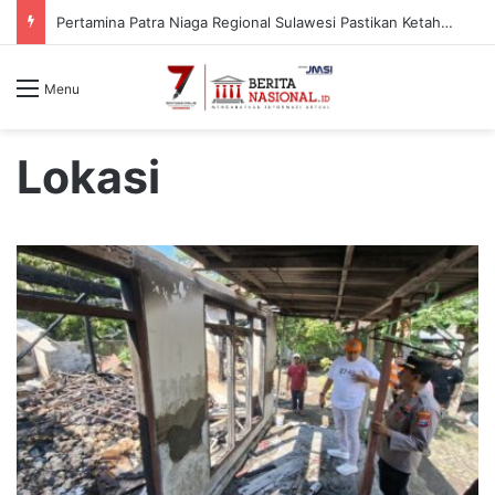
Pertamina Patra Niaga Regional Sulawesi Pastikan Ketahanan Stok BBM dan LPG 3 Kg di Bone
Menu
Lokasi