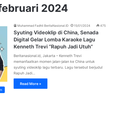
februari 2024
Muhammad Fadhli BeritaNasional.ID
15/01/2024
475
Syuting Videoklip di China, Senada
Digital Gelar Lomba Karaoke Lagu
Kenneth Trevi “Rapuh Jadi Utuh”
Beritanasional.id, Jakarta – Kenneth Trevi
memanfaatkan momen jalan-jalan ke China untuk
syuting videoklip lagu terbaru. Lagu tersebut berjudul
Rapuh Jadi…
Read More »
m