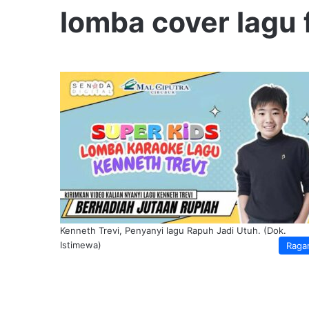
lomba cover lagu 
Kenneth Trevi, Penyanyi lagu Rapuh Jadi Utuh. (Dok.
Istimewa)
Raga