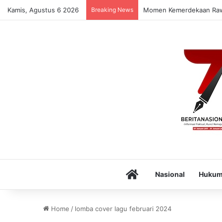
Kamis, Agustus 6 2026
Breaking News
Momen Kemerdekaan Rawan
Home
Nasional
Huku
Home
/
lomba cover lagu februari 2024