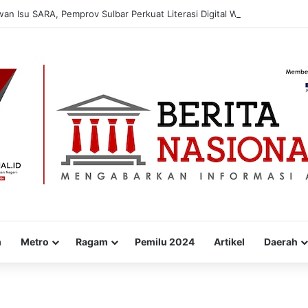
 Isu SARA, Pemprov Sulbar Perkuat Literasi Digital Warga
m
Metro
Ragam
Pemilu 2024
Artikel
Daerah