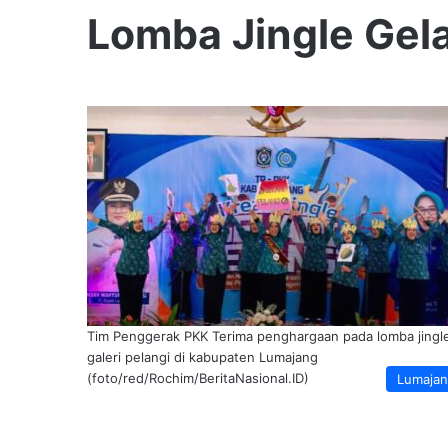
Lomba Jingle Gela
Tim Penggerak PKK Terima penghargaan pada lomba jingl
galeri pelangi di kabupaten Lumajang
(foto/red/Rochim/BeritaNasional.ID)
Lumaja