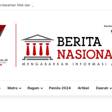
dasarkan Nilai dan Tradisi Perjuangan Para Kyai
m
Metro
Ragam
Pemilu 2024
Artikel
Daerah