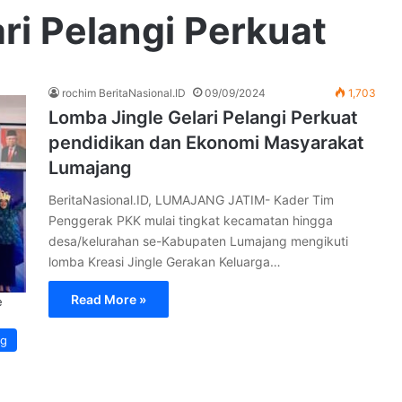
ri Pelangi Perkuat
rochim BeritaNasional.ID
09/09/2024
1,703
Lomba Jingle Gelari Pelangi Perkuat
pendidikan dan Ekonomi Masyarakat
Lumajang
BeritaNasional.ID, LUMAJANG JATIM- Kader Tim
Penggerak PKK mulai tingkat kecamatan hingga
desa/kelurahan se-Kabupaten Lumajang mengikuti
lomba Kreasi Jingle Gerakan Keluarga…
Read More »
e
ng