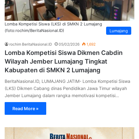
Lomba Kompetisi Siswa (LKS) di SMKN 2 Lumajang
(foto:rochim/BeritaNasional.ID)
Lumajang
rochim BeritaNasional.ID
05/02/2026
1,692
Lomba Kompetisi Siswa Dikmen Cabdin
Wilayah Jember Lumajang Tingkat
Kabupaten di SMKN 2 Lumajang
BeritaNasional.ID, LUMAJANG JATIM- Lomba Kompetisi Siswa
(LKS) Dikmen Cabang dinas Pendidikan Jawa Timur wilayah
Jember Lumajang dalam rangka memotivasi kompetisi…
Read More »