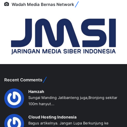
Wadah Media Bernas Network
Recent Comments
Hamzah
Sungai Manding Jatibanteng juga,Bronjong sekitar
100m hanyut...
Cloud Hosting Indonesia
Bagus artikelnya. Jangan Lupa Berkunjung ke