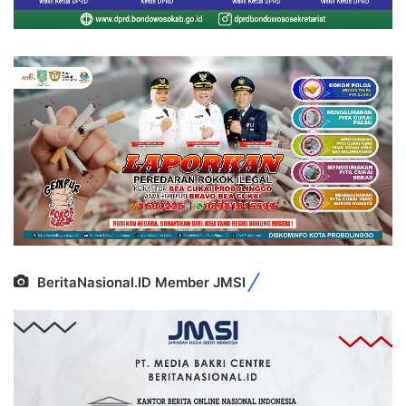
BeritaNasional.ID Member JMSI