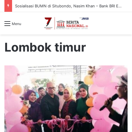
Sosialisasi BUMN di Situbondo, Nasim Khan – Bank BRI Edukasi Warga Cegah Penipuan Digital
Menu
Lombok timur