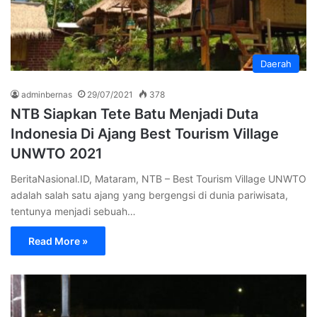
Daerah
adminbernas
29/07/2021
378
NTB Siapkan Tete Batu Menjadi Duta
Indonesia Di Ajang Best Tourism Village
UNWTO 2021
BeritaNasional.ID, Mataram, NTB – Best Tourism Village UNWTO
adalah salah satu ajang yang bergengsi di dunia pariwisata,
tentunya menjadi sebuah…
Read More »