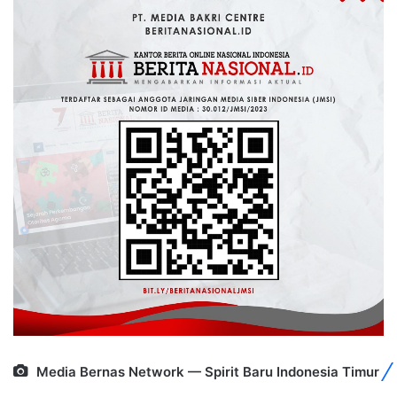
Media Bernas Network — Spirit Baru Indonesia Timur