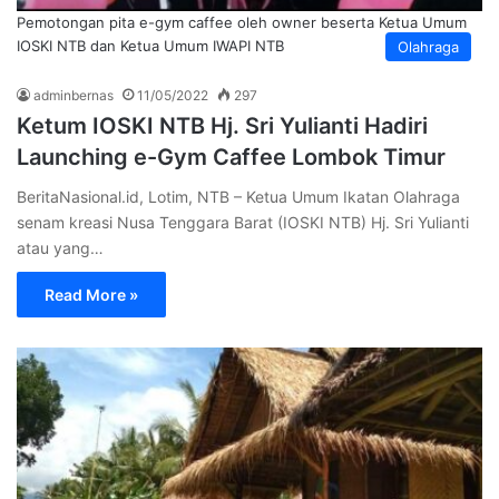
Pemotongan pita e-gym caffee oleh owner beserta Ketua Umum
IOSKI NTB dan Ketua Umum IWAPI NTB
Olahraga
adminbernas
11/05/2022
297
Ketum IOSKI NTB Hj. Sri Yulianti Hadiri
Launching e-Gym Caffee Lombok Timur
BeritaNasional.id, Lotim, NTB – Ketua Umum Ikatan Olahraga
senam kreasi Nusa Tenggara Barat (IOSKI NTB) Hj. Sri Yulianti
atau yang…
Read More »