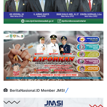
BeritaNasional.ID Member JMSI